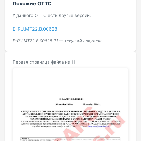
Похожие ОТТС
У данного ОТТС есть другие версии:
E-RU.MT22.В.00628
E-RU.MT22.В.00628.Р1 — текущий документ
Первая страница файла из 11