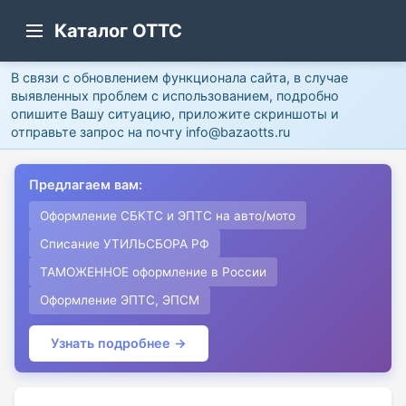
Каталог ОТТС
В связи с обновлением функционала сайта, в случае
выявленных проблем с использованием, подробно
опишите Вашу ситуацию, приложите скриншоты и
отправьте запрос на почту info@bazaotts.ru
Предлагаем вам:
Оформление СБКТС и ЭПТС на авто/мото
Списание УТИЛЬСБОРА РФ
ТАМОЖЕННОЕ оформление в России
Оформление ЭПТС, ЭПСМ
Узнать подробнее →