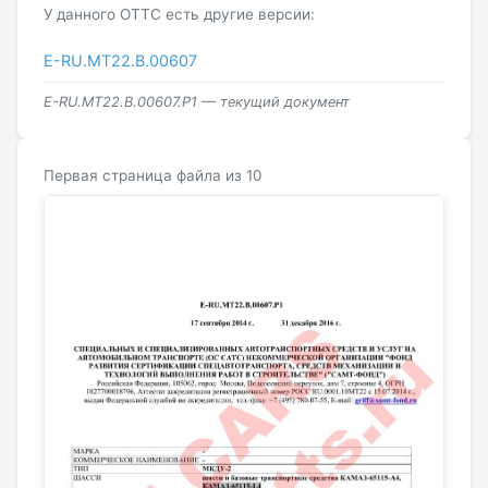
У данного ОТТС есть другие версии:
E-RU.MT22.В.00607
E-RU.MT22.В.00607.Р1 — текущий документ
Первая страница файла из 10