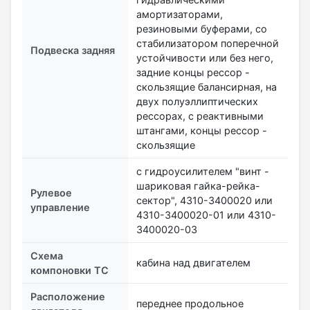
амортизаторами,
резиновыми буферами, со
стабилизатором поперечной
Подвеска задняя
устойчивости или без него,
задние концы рессор -
скользящие балансирная, на
двух полуэллиптических
рессорах, с реактивными
штангами, концы рессор -
скользящие
с гидроусилителем "винт -
шариковая гайка-рейка-
Рулевое
сектор", 4310-3400020 или
управление
4310-3400020-01 или 4310-
3400020-03
Схема
кабина над двигателем
компоновки ТС
Расположение
переднее продольное