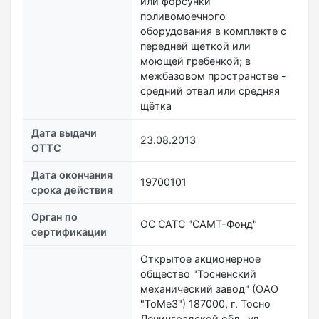
или форсунки
поливомоечного
оборудования в комплекте с
передней щеткой или
моющей гребенкой; в
межбазовом пространстве -
средний отвал или средняя
щётка
Дата выдачи
23.08.2013
ОТТС
Дата окончания
19700101
срока действия
Орган по
ОС САТС "САМТ-Фонд"
сертификации
Открытое акционерное
общество "Тосненский
механический завод" (ОАО
"ТоМеЗ") 187000, г. Тосно
Ленинградской обл., ул.