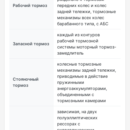
Рабочий тормоз
передних колес и колес
задней тележки, тормозные
механизмы всех колес
барабанного типа, с АБС
каждый из контуров
рабочей тормозной
Запасной тормоз
системы моторный тормоз-
замедлитель
колесные тормозные
механизмы задней тележки,
приводимые в действие
Стояночный
пружинными
тормоз
энергоаккумуляторами,
объединенными с
тормозными камерами
зависимая, на двух
полуэллиптических
рессорах с
гидравлическими