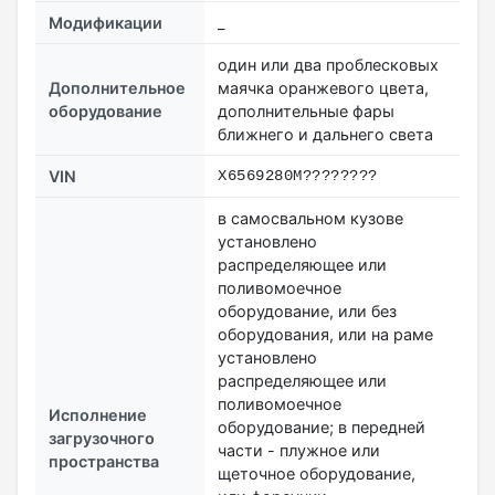
Модификации
_
один или два проблесковых
Дополнительное
маячка оранжевого цвета,
оборудование
дополнительные фары
ближнего и дальнего света
VIN
Х6569280М????????
в самосвальном кузове
установлено
распределяющее или
поливомоечное
оборудование, или без
оборудования, или на раме
установлено
распределяющее или
поливомоечное
Исполнение
оборудование; в передней
загрузочного
части - плужное или
пространства
щеточное оборудование,