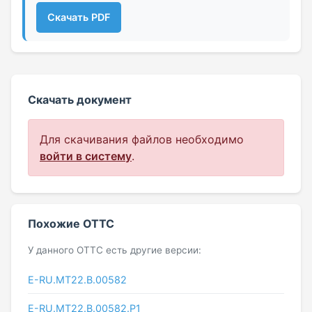
Скачать PDF
Скачать документ
Для скачивания файлов необходимо
войти в систему
.
Похожие ОТТС
У данного ОТТС есть другие версии:
E-RU.MT22.В.00582
E-RU.MT22.В.00582.Р1