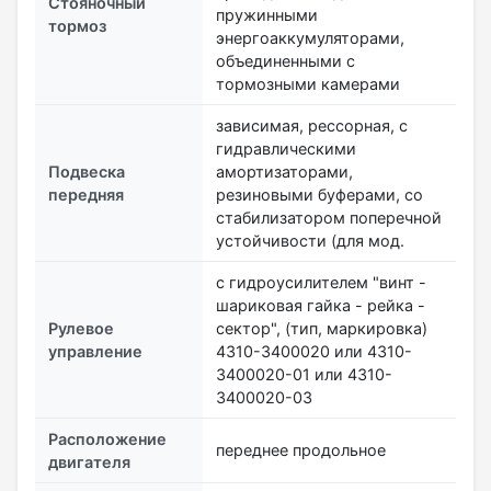
Стояночный
пружинными
тормоз
энергоаккумуляторами,
объединенными с
тормозными камерами
зависимая, рессорная, с
гидравлическими
Подвеска
амортизаторами,
передняя
резиновыми буферами, со
стабилизатором поперечной
устойчивости (для мод.
с гидроусилителем "винт -
шариковая гайка - рейка -
Рулевое
сектор", (тип, маркировка)
управление
4310-3400020 или 4310-
3400020-01 или 4310-
3400020-03
Расположение
переднее продольное
двигателя