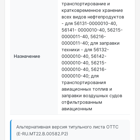
транспортирование и
кратковременное хранение
всех видов нефтепродуктов
- для 56131-0000010-40,
56141- 0000010-40, 56215-
0000011-40, 56216-
0000011-40; для заправки
техники - для 56132-
Назначение
0000010-40, 56142-
0000010-40, 56215-
0000010-40, 56216-
0000010-40; для
транспортирования
авиационных топлив и
заправки воздушных судов
отфильтрованным
авиационным
Альтернативная версия титульного листа ОТТС
(E-RU.MT22.В.00582.Р2)