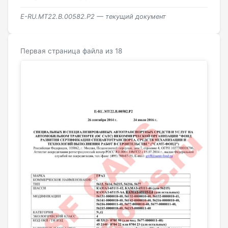
E-RU.MT22.В.00582.Р2 — текущий документ
Первая страница файла из 18