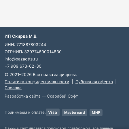
ИП Скирда М.В.
ИНН: 771887803244
ОГРНИП: 320774600014830
info@bazaotts.ru
+7 909 673-62-30
© 2021–2026 Все права защищены.
Политика конфиденциальности
|
Публичная оферта
|
Справка
Разработка сайта — Скарабей Софт
Принимаем к оплате:
Visa
Mastercard
МИР
Данный сайт является поисковой платформой, все данные,