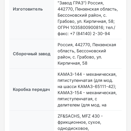
"Завод ГРАЗ") Россия,
Изготовитель
442770, Пензенская область,
Бессоновский район, с.
Грабово, ул. Кирпичная, 58;
ОГРН 1035800900816; тел./
факс: +7 (84140) 2-30-94
Россия, 442770, Пензенская
область, Бессоновский
Сборочный завод
район, с. Грабово, ул.
Кирпичная, 58
КАМАЗ-144 - механическая,
пятиступенчатая (для мод.
на шасси КАМАЗ-65111-42);
Коробка передач
КАМАЗ-154 - механическая,
пятиступенчатая, с
делителем (для мод. на
ZF&SACHS, MFZ 430 -
фрикционное, сухое,
однодисковое,