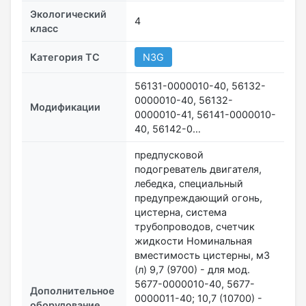
Экологический
4
класс
Категория ТС
N3G
56131-0000010-40, 56132-
0000010-40, 56132-
Модификации
0000010-41, 56141-0000010-
40, 56142-0…
предпусковой
подогреватель двигателя,
лебедка, специальный
предупреждающий огонь,
цистерна, система
трубопроводов, счетчик
жидкости Номинальная
вместимость цистерны, м3
(л) 9,7 (9700) - для мод.
5677-0000010-40, 5677-
Дополнительное
0000011-40; 10,7 (10700) -
оборудование