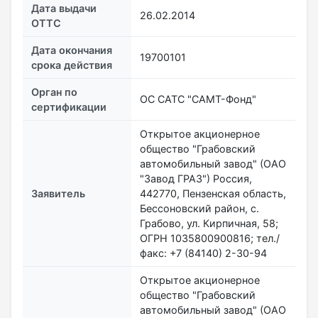
Дата выдачи
26.02.2014
ОТТС
Дата окончания
19700101
срока действия
Орган по
ОС САТС "САМТ-Фонд"
сертификации
Открытое акционерное
общество "Грабовский
автомобильный завод" (ОАО
"Завод ГРАЗ") Россия,
Заявитель
442770, Пензенская область,
Бессоновский район, с.
Грабово, ул. Кирпичная, 58;
ОГРН 1035800900816; тел./
факс: +7 (84140) 2-30-94
Открытое акционерное
общество "Грабовский
автомобильный завод" (ОАО