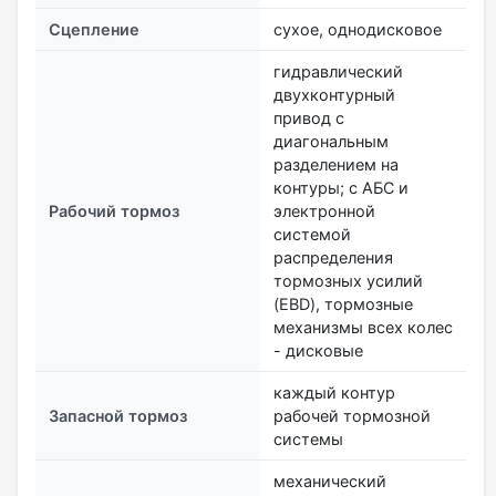
Сцепление
сухое, однодисковое
гидравлический
двухконтурный
привод с
диагональным
разделением на
контуры; с АБС и
Рабочий тормоз
электронной
системой
распределения
тормозных усилий
(EBD), тормозные
механизмы всех колес
- дисковые
каждый контур
Запасной тормоз
рабочей тормозной
системы
механический