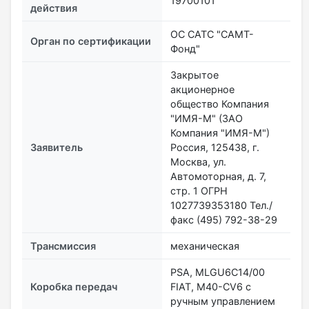
19700101
действия
ОС САТС "САМТ-
Орган по сертификации
Фонд"
Закрытое
акционерное
общество Компания
"ИМЯ-М" (ЗАО
Компания "ИМЯ-М")
Заявитель
Россия, 125438, г.
Москва, ул.
Автомоторная, д. 7,
стр. 1 ОГРН
1027739353180 Тел./
факс (495) 792-38-29
Трансмиссия
механическая
PSA, MLGU6C14/00
Коробка передач
FIAT, M40-CV6 с
ручным управлением