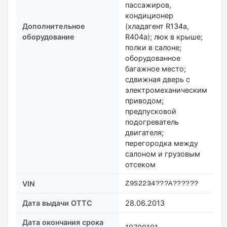
пассажиров,
кондиционер
Дополнительное
(хладагент R134a,
оборудование
R404a); люк в крыше;
полки в салоне;
оборудованное
багажное место;
сдвижная дверь с
электромеханическим
приводом;
предпусковой
подогреватель
двигателя;
перегородка между
салоном и грузовым
отсеком
VIN
Z9S2234???A??????
Дата выдачи ОТТС
28.06.2013
Дата окончания срока