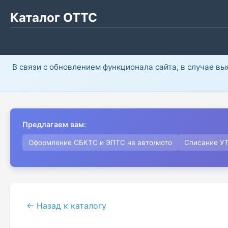
Каталог ОТТС
В связи с обновлением функционала сайта, в случае в
Предлагаем вам:
Оформление СБКТС и ЭПТС на авто/мото
Списание У
← Назад к каталогу