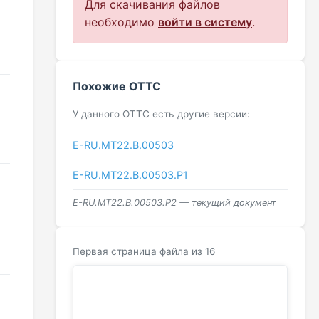
Для скачивания файлов
необходимо
войти в систему
.
Похожие ОТТС
У данного ОТТС есть другие версии:
E-RU.MT22.В.00503
E-RU.MT22.В.00503.Р1
E-RU.MT22.В.00503.Р2 — текущий документ
Первая страница файла из 16