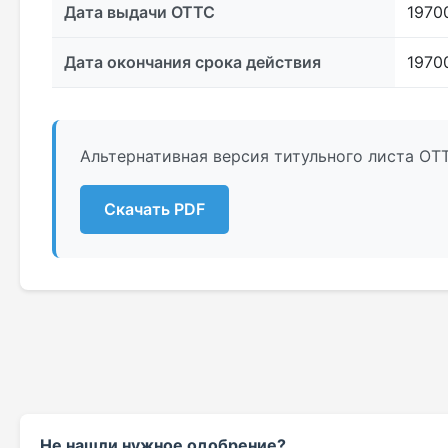
Дата выдачи ОТТС
1970
Дата окончания срока действия
1970
Альтернативная версия титульного листа ОТТ
Скачать PDF
Не нашли нужное одобрение?