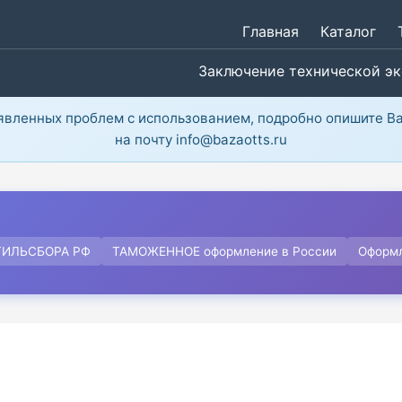
Главная
Каталог
Заключение технической э
ыявленных проблем с использованием, подробно опишите В
на почту info@bazaotts.ru
ТИЛЬСБОРА РФ
ТАМОЖЕННОЕ оформление в России
Оформ