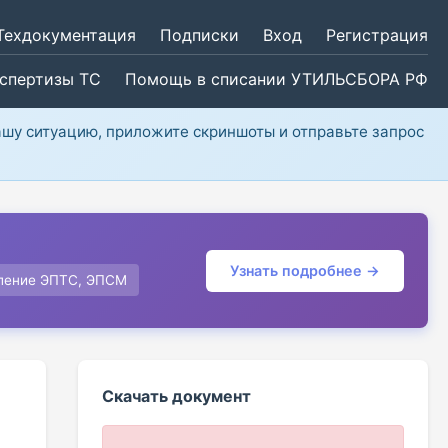
Техдокументация
Подписки
Вход
Регистрация
кспертизы ТС
Помощь в списании УТИЛЬСБОРА РФ
ашу ситуацию, приложите скриншоты и отправьте запрос
Узнать подробнее →
ление ЭПТС, ЭПСМ
Скачать документ