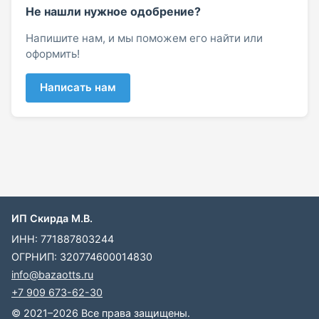
Не нашли нужное одобрение?
Напишите нам, и мы поможем его найти или
оформить!
Написать нам
ИП Скирда М.В.
ИНН: 771887803244
ОГРНИП: 320774600014830
info@bazaotts.ru
+7 909 673-62-30
© 2021–2026 Все права защищены.