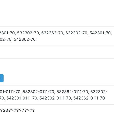
32301-70, 532302-70, 532362-70, 632302-70, 542301-70,
02-70, 542362-70
G
01-0111-70, 532302-0111-70, 532362-0111-70, 632302-
-70, 542301-0111-70, 542302-0111-70, 542362-0111-70
??23??????????