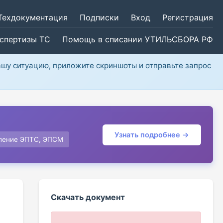
Техдокументация
Подписки
Вход
Регистрация
кспертизы ТС
Помощь в списании УТИЛЬСБОРА РФ
ашу ситуацию, приложите скриншоты и отправьте запрос
Узнать подробнее →
ление ЭПТС, ЭПСМ
Скачать документ