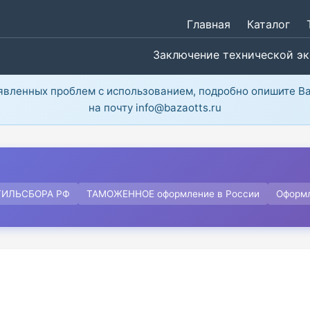
Главная
Каталог
Заключение технической э
ыявленных проблем с использованием, подробно опишите В
на почту info@bazaotts.ru
ТИЛЬСБОРА РФ
ТАМОЖЕННОЕ оформление в России
Оформ