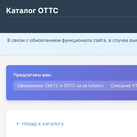
Каталог ОТТС
В связи с обновлением функционала сайта, в случае в
Предлагаем вам:
Оформление СБКТС и ЭПТС на авто/мото
Списание У
← Назад к каталогу