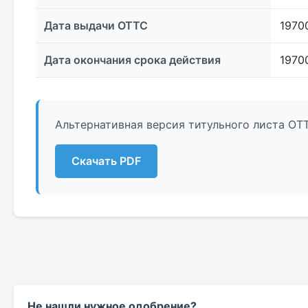
Дата выдачи ОТТС
1970
Дата окончания срока действия
1970
Альтернативная версия титульного листа ОТТ
Скачать PDF
Не нашли нужное одобрение?