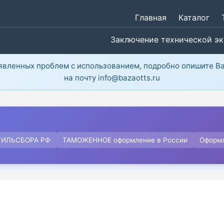
Главная
Каталог
Заключение технической э
ыявленных проблем с использованием, подробно опишите В
на почту info@bazaotts.ru
ТИЛЬСБОРА РФ
ТАМОЖЕННОЕ оформление в России
Оформ