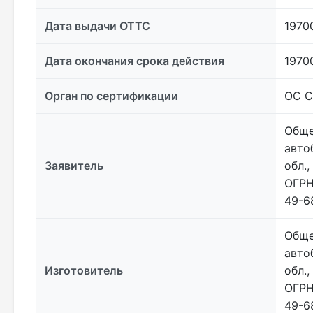
Дата выдачи ОТТС
1970
Дата окончания срока действия
1970
Орган по сертификации
ОС С
Обще
авто
Заявитель
обл.,
ОГРН 
49-6
Обще
авто
Изготовитель
обл.,
ОГРН 
49-6