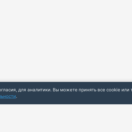
огласия, для аналитики. Вы можете принять все cookie или 
льности
.