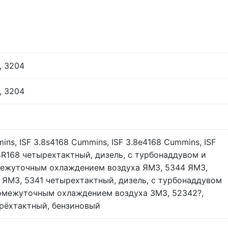
, 3204
, 3204
ins, ISF 3.8s4168 Cummins, ISF 3.8e4168 Cummins, ISF
4R168 четырехтактный, дизель, с турбонаддувом и
ежуточным охлаждением воздуха ЯМЗ, 5344 ЯМЗ,
 ЯМЗ, 5341 четырехтактный, дизель, с турбонаддувом
омежуточным охлаждением воздуха ЗМЗ, 52342?,
рёхтактный, бензиновый