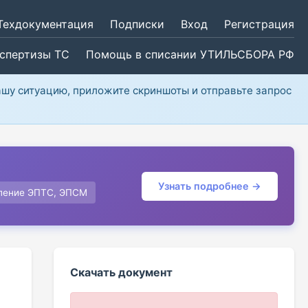
Техдокументация
Подписки
Вход
Регистрация
кспертизы ТС
Помощь в списании УТИЛЬСБОРА РФ
ашу ситуацию, приложите скриншоты и отправьте запрос
Узнать подробнее →
ление ЭПТС, ЭПСМ
Скачать документ