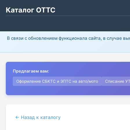
Каталог ОТТС
В связи с обновлением функционала сайта, в случае в
Предлагаем вам:
Оформление СБКТС и ЭПТС на авто/мото
Списание У
← Назад к каталогу