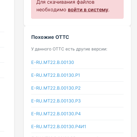
Для скачивания файлов
необходимо
войти в систему
.
Похожие ОТТС
У данного ОТТС есть другие версии:
E-RU.MT22.В.00130
E-RU.MT22.В.00130.Р1
E-RU.MT22.В.00130.Р2
E-RU.MT22.В.00130.Р3
E-RU.MT22.В.00130.Р4
E-RU.MT22.В.00130.Р4И1