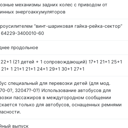
озные механизмы задних колес с приводом от
инных энергоаккумуляторов
дроусилителем “винт-шариковая гайка-рейка-сектор”
 64229-3400010-60
днее продольное
 22+1 (21 детей + 1 сопровождающий) 17+1 21+1 25+1
 21+ 1 21+1 21+1 24+1 29+1 30+1 27+1
бус специальный для перевозки детей (для мод.
70-0?, 32047?-0?) Использование автобусов для
возки пассажиров в междугородном сообщении
скается только для автобусов, оснащенных ремнями
пасности.
йный выпуск