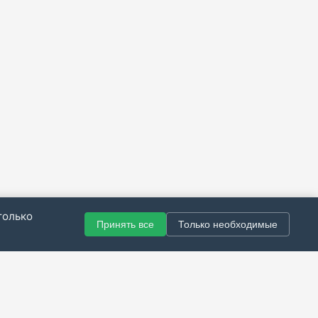
только
Принять все
Только необходимые