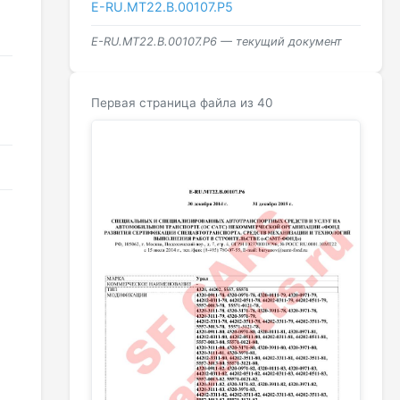
Е-RU.МТ22.В.00107.Р5
Е-RU.МТ22.В.00107.Р6 — текущий документ
Первая страница файла из 40