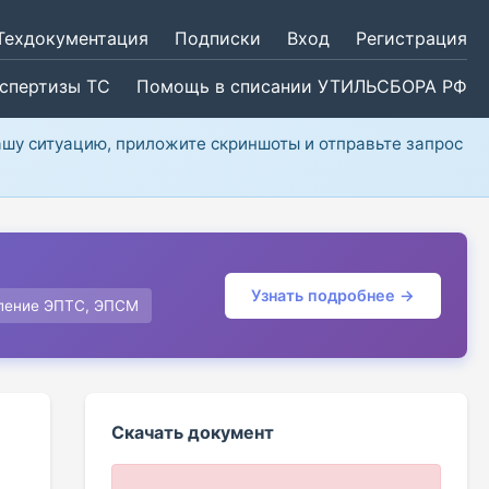
Техдокументация
Подписки
Вход
Регистрация
кспертизы ТС
Помощь в списании УТИЛЬСБОРА РФ
ашу ситуацию, приложите скриншоты и отправьте запрос
Узнать подробнее →
ление ЭПТС, ЭПСМ
Скачать документ