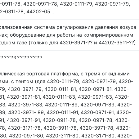
-0911-78, 4320-0971-78, 4320-0111-79, 4320-0971-79,
2-0311-78, 44202-05…
рализованная система регулирования давления возуха
нах; оборудование для работы на компримированном
одном газе (только для 4320-3971-?? и 44202-3511-??)
?????0????????
ллическая бортовая платформа, с тремя откидными
ами, с тентом (для 4320-0111-79, 4320-0971-79, 4320-
79, 4320-3971-79, 4320-0111-81, 4320-0971-81, 4320-
81, 4320-3971-81, 4320-0111-83, 4320-0971-83, 4320-
-83, 4320-3971-83, 4320-0111-89, 4320-0971-89, 4320-
89, 4320-3971- 89, 4320-0111-91, 4320-0971-91, 4320-
91, 4320-3971-91, 4320-0911-78, 4320-0971-78, 4320-
-78, 4320-3171-78, 4320-3911-78, 4320-3971-78, 4320-
-80, 4320-0971-80, 4320-3111-80, 4320-3171-80, 4320-