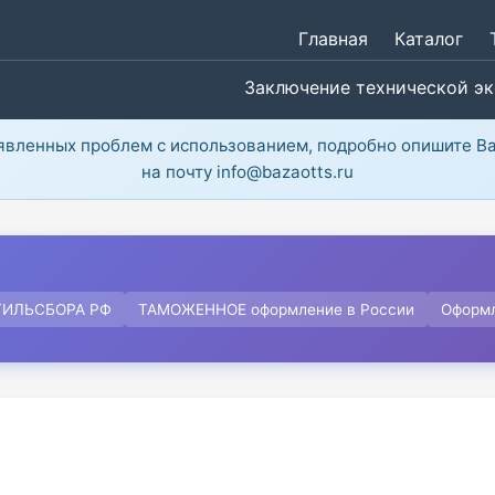
Главная
Каталог
Заключение технической э
ыявленных проблем с использованием, подробно опишите В
на почту info@bazaotts.ru
ТИЛЬСБОРА РФ
ТАМОЖЕННОЕ оформление в России
Оформ