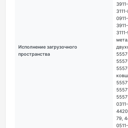
3911
3111
0911
3911
3111-
мета
Исполнение загрузочного
двух
пространства
5557
5557
5557
ковш
55571
5557
5557
0311
4420
79, 
0511