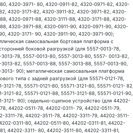
-80, 4320-3971- 80, 4320-0911-82, 4320-0971-82, 4320-
-82, 4320-3171-82, 4320-3911-82, 4320-3971-82, 4320-
-88, 4320-0971-88, 4320-3111-88, 4320-3171-88, 4320-
-88, 4320-3971-88, 4320-0911-90, 4320-0971-90, 4320-
90, 4320-3171- 90, 4320-3911-90, 4320-3971-90);
ллическая самосвальная бортовая платформа с
сторонней боковой разгрузкой (для 5557-0013-78,
-3013-78, 5557-0013-80, 5557-3013-80, 5557- 0013-82,
-3013-82, 5557-0013-88, 5557-3013-88, 5557-0013-90,
-3013- 90); металлическая самосвальная платформа
ового типа с задней разгрузкой (для 55571-0121-78,
-3121-78, 55571-0121-80, 55571-3121-80, 55571-0121- 82
1-3121-82, 55571-0121-88, 55571-3121-88, 55571-0121-90,
1-3121- 90); седельно-сцепное устройство (для 44202-
-78, 44202-0511-78, 44202-0311- 79, 44202-0511-79,
2-3311-78, 44202-3511-78, 44202-3311-79, 44202-3511-
44202-0311-80, 44202-0511-80, 44202-0311-81, 44202-
-81, 44202-3311- 80, 44202-3511-80, 44202-3311-81,