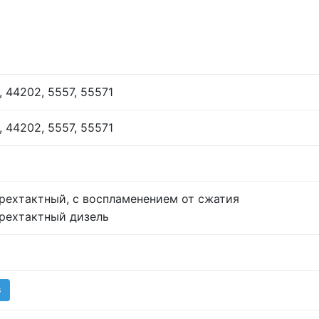
, 44202, 5557, 55571
, 44202, 5557, 55571
рехтактный, с воспламенением от сжатия
рехтактный дизель
G