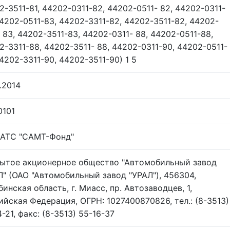
2-3511-81, 44202-0311-82, 44202-0511- 82, 44202-0311-
44202-0511-83, 44202-3311-82, 44202-3511-82, 44202-
- 83, 44202-3511-83, 44202-0311- 88, 44202-0511-88,
2-3311-88, 44202-3511- 88, 44202-0311-90, 44202-0511-
44202-3311-90, 44202-3511-90) 1 5
.2014
0101
АТС "САМТ-Фонд"
ытое акционерное общество "Автомобильный завод
Л" (ОАО "Автомобильный завод "УРАЛ"), 456304,
инская область, г. Миасс, пр. Автозаводцев, 1,
ийская Федерация, ОГРН: 1027400870826, тел.: (8-3513)
-21, факс: (8-3513) 55-16-37