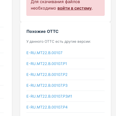
Для скачивания файлов
необходимо
войти в систему
.
Похожие ОТТС
У данного ОТТС есть другие версии:
Е-RU.МТ22.В.00107
Е-RU.МТ22.В.00107.Р1
Е-RU.МТ22.В.00107.Р2
Е-RU.МТ22.В.00107.Р3
Е-RU.МТ22.В.00107.Р3И1
Е-RU.МТ22.В.00107.Р4