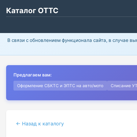
Каталог ОТТС
В связи с обновлением функционала сайта, в случае в
Предлагаем вам:
Оформление СБКТС и ЭПТС на авто/мото
Списание У
← Назад к каталогу