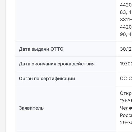
4420
83, 
3311
4420
90, 
Дата выдачи ОТТС
30.12
Дата окончания срока действия
1970
Орган по сертификации
ОС С
Откр
"УРА
Заявитель
Челяб
Росс
29-74