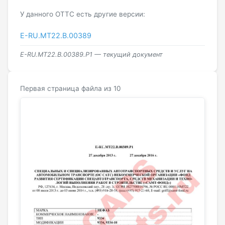
У данного ОТТС есть другие версии:
E-RU.МТ22.B.00389
E-RU.МТ22.B.00389.Р1 — текущий документ
Первая страница файла из 10