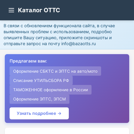
Каталог ОТТС
В связи с обновлением функционала сайта, в случае
выявленных проблем с использованием, подробно
опишите Вашу ситуацию, приложите скриншоты и
отправьте запрос на почту info@bazaotts.ru
Предлагаем вам:
Оформление СБКТС и ЭПТС на авто/мото
Списание УТИЛЬСБОРА РФ
ТАМОЖЕННОЕ оформление в России
Оформление ЭПТС, ЭПСМ
Узнать подробнее →