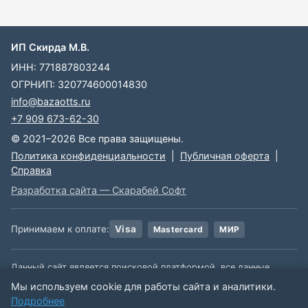
ИП Скирда М.В.
ИНН: 771887803244
ОГРНИП: 320774600014830
info@bazaotts.ru
+7 909 673-62-30
© 2021–2026 Все права защищены.
Политика конфиденциальности
|
Публичная оферта
|
Справка
Разработка сайта — Скарабей Софт
Принимаем к оплате:
Visa
Mastercard
МИР
Данный сайт является поисковой платформой, все данные,
размещенные на сайте, взяты из открытых источников. Мы не
Мы используем cookie для работы сайта и аналитики.
несем ответственности за содержимое данной информации.
Подробнее