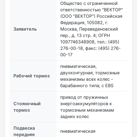
Общество с ограниченной
ответственностью "ВЕКТОР"
(ООО "ВЕКТОР") Российская
Федерация, 105082, г.
Заявитель
Москва, Переведеновский
пер., д. 13 стр. 4; ОГРН
1097746348908, тел.: (495)
276-00-18, факс: (495) 276-
00-17
пневматическая,
двухконтурная, тормозные
Рабочий тормоз
механизмы всех колес -
барабанного типа; с EBS
привод от пружинных
Стояночный
энергоаккумуляторов к
тормоз
тормозным механизмам
задних колес
Подвеска
пневматическая
передняя