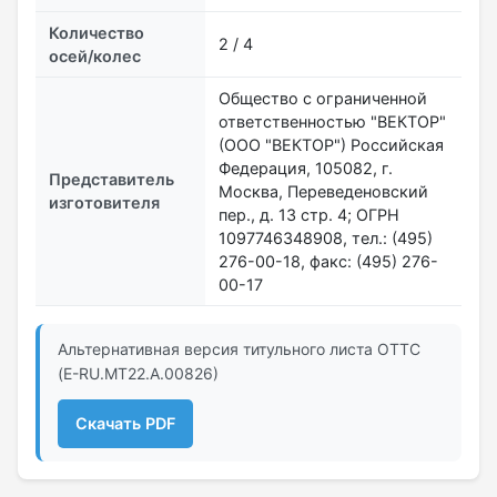
Количество
2 / 4
осей/колес
Общество с ограниченной
ответственностью "ВЕКТОР"
(ООО "ВЕКТОР") Российская
Федерация, 105082, г.
Представитель
Москва, Переведеновский
изготовителя
пер., д. 13 стр. 4; ОГРН
1097746348908, тел.: (495)
276-00-18, факс: (495) 276-
00-17
Альтернативная версия титульного листа ОТТС
(E-RU.MT22.А.00826)
Скачать PDF