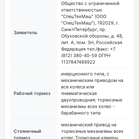
Общество с ограниченной
ответственностью
"СпецТехМаш" (ООО
"СпецТехМаш"), 192029, г.
СанктПетербург, пр.
Заявитель
Обуховской обороны, д. 48,
лит. А, пом. 3Н, Российская
Федерация тел./факс: +7
(812) 380-40-59 ОГРН
1137847489922
инерционного типа, с
механическим приводом на
все колеса или
Рабочий тормоз
пневматическая
двухпроводная; тормозные
механизмы всех колес -
барабанного типа
механический привод на
Стояночный
тормозные механизмы всех
тормоз
колес Тормозные камеры