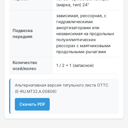
(марка, тип) 24"
зависимая, рессорная, с
гидравлическими
амортизаторами или
Подвеска
независимая на продольных
передняя
полуэллиптических
рессорах с маятниковыми
продольными рычагами
Количество
1 / 2 + 1 (запасное)
осей/колес
Альтернативная версия титульного листа ОТТС
(Е-RU.МТ22.А.00806)
Скачать PDF