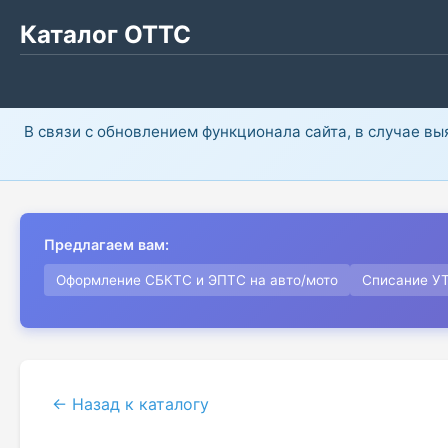
Каталог ОТТС
В связи с обновлением функционала сайта, в случае в
Предлагаем вам:
Оформление СБКТС и ЭПТС на авто/мото
Списание У
← Назад к каталогу