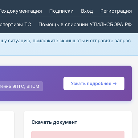
Техдокументация
Подписки
Вход
Регистрация
кспертизы ТС
Помощь в списании УТИЛЬСБОРА РФ
ашу ситуацию, приложите скриншоты и отправьте запрос
Узнать подробнее →
ление ЭПТС, ЭПСМ
Скачать документ