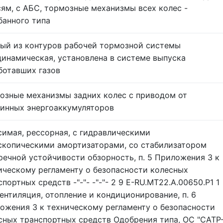
сям, с АБС, тормозные механизмы всех колес -
банного типа
ый из контуров рабочей тормозной системы
динамическая, установлена в системе выпуска
ботавших газов
озные механизмы задних колес с приводом от
инных энергоаккумуляторов
симая, рессорная, с гидравлическими
скопическими амортизаторами, со стабилизатором
речной устойчивости обзорность, п. 5 Приложения 3 к
ическому регламенту о безопасности колесных
портных средств -"-"- -"-"- 2 9 E-RU.MT22.А.00650.Р1 1
Вентиляция, отопление и кондиционирование, п. 6
ожения 3 к техническому регламенту о безопасности
сных транспортных средств Одобрения типа, ОС "САТР