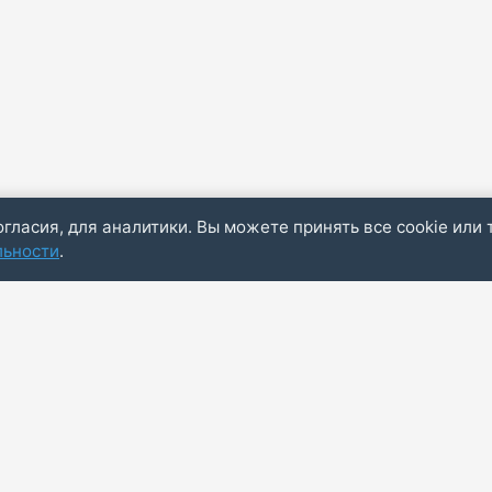
огласия, для аналитики. Вы можете принять все cookie или 
льности
.
Пол