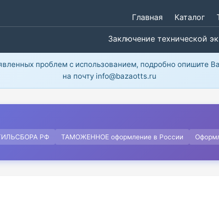
Главная
Каталог
Заключение технической э
ыявленных проблем с использованием, подробно опишите В
на почту info@bazaotts.ru
ТИЛЬСБОРА РФ
ТАМОЖЕННОЕ оформление в России
Оформ