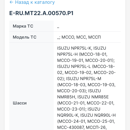
← Назад к каталогу
E-RU.MT22.А.00570.Р1
Марка ТС
_
Модель ТС
_; МССО, МСС, МССП
ISUZU NРR75L-K, ISUZU
NРR75L-Н (МССО-18-01,
МССО-19-01, МССО-20-01);
ISUZU NРR75L-L (МССО-18-
02, МССО-19-02, МССО-20-
02); ISUZU NРR75L-M
(МССО-18-03, МССО-19-03,
МССО-20-03); ISUZU
NMR85H, ISUZU NMR85Е
Шасси
(МССО-21-01, МССО-22-01,
МССО-23-01); ISUZU
NQR90L-K, ISUZU NQR90L-Н
(МССО-24-01, МССО-25-01,
МСС-430087, МССП-26,