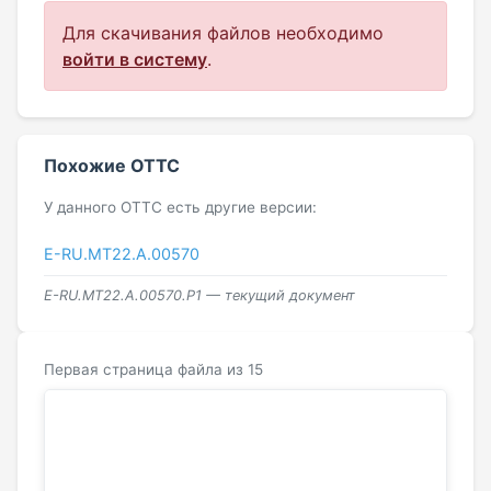
Для скачивания файлов необходимо
войти в систему
.
Похожие ОТТС
У данного ОТТС есть другие версии:
E-RU.MT22.А.00570
E-RU.MT22.А.00570.Р1 — текущий документ
Первая страница файла из 15