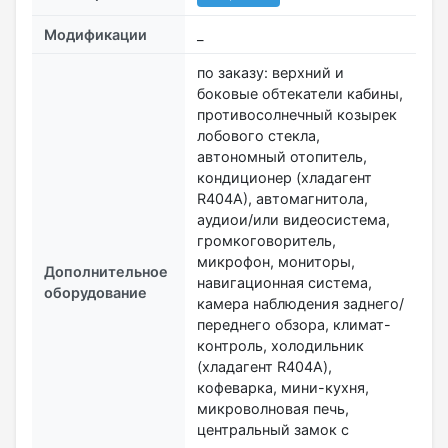
Модификации
_
по заказу: верхний и
боковые обтекатели кабины,
противосолнечный козырек
лобового стекла,
автономный отопитель,
кондиционер (хладагент
R404А), автомагнитола,
аудиои/или видеосистема,
громкоговоритель,
микрофон, мониторы,
Дополнительное
навигационная система,
оборудование
камера наблюдения заднего/
переднего обзора, климат-
контроль, холодильник
(хладагент R404A),
кофеварка, мини-кухня,
микроволновая печь,
центральный замок с