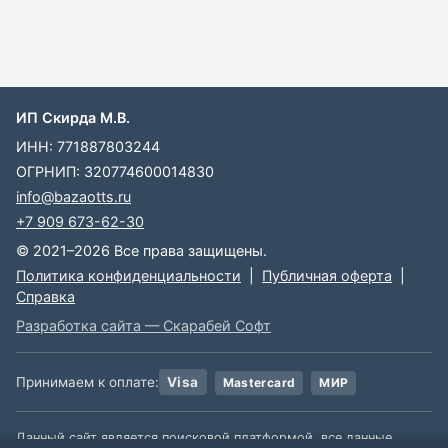
ИП Скирда М.В.
ИНН: 771887803244
ОГРНИП: 320774600014830
info@bazaotts.ru
+7 909 673-62-30
© 2021–2026 Все права защищены.
Политика конфиденциальности
|
Публичная оферта
|
Справка
Разработка сайта — Скарабей Софт
Принимаем к оплате:
Visa
Mastercard
МИР
Данный сайт является поисковой платформой, все данные,