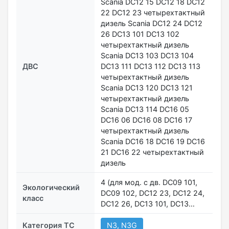
Scania DC12 15 DC12 18 DC12
22 DC12 23 четырехтактный
дизель Scania DC12 24 DC12
26 DC13 101 DC13 102
четырехтактный дизель
Scania DC13 103 DC13 104
ДВС
DC13 111 DC13 112 DC13 113
четырехтактный дизель
Scania DC13 120 DC13 121
четырехтактный дизель
Scania DC13 114 DC16 05
DC16 06 DC16 08 DC16 17
четырехтактный дизель
Scania DC16 18 DC16 19 DC16
21 DC16 22 четырехтактный
дизель
4 (для мод. с дв. DC09 101,
Экологический
DC09 102, DC12 23, DC12 24,
класс
DC12 26, DC13 101, DC13…
Категория ТС
N3, N3G