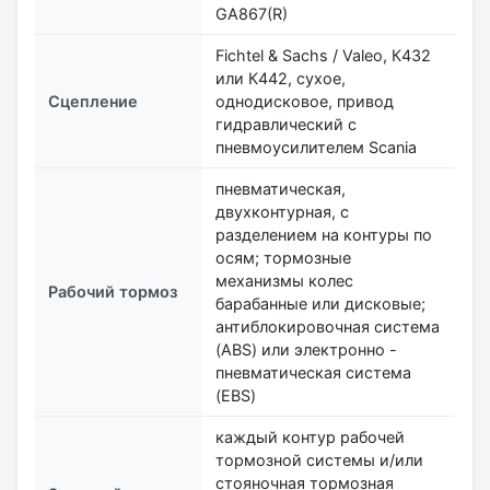
GA867(R)
Fichtel & Sachs / Valeo, К432
или К442, сухое,
Сцепление
однодисковое, привод
гидравлический с
пневмоусилителем Scania
пневматическая,
двухконтурная, с
разделением на контуры по
осям; тормозные
механизмы колес
Рабочий тормоз
барабанные или дисковые;
антиблокировочная система
(ABS) или электронно -
пневматическая система
(EBS)
каждый контур рабочей
тормозной системы и/или
стояночная тормозная