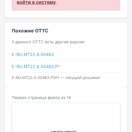
войти в систему
.
Похожие ОТТС
У данного ОТТС есть другие версии:
Е-RU.МТ22.А.00483
Е-RU.МТ22.А.00483.Р1
Е-RU.МТ22.А.00483.Р1И1 — текущий документ
Первая страница файла из 14