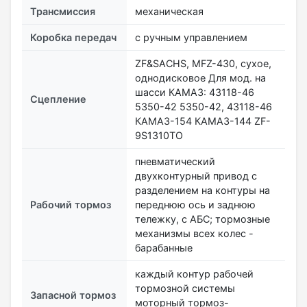
Трансмиссия
механическая
Коробка передач
с ручным управлением
ZF&SACHS, MFZ-430, сухое,
однодисковое Для мод. на
шасси КАМАЗ: 43118-46
Сцепление
5350-42 5350-42, 43118-46
КАМАЗ-154 КАМАЗ-144 ZF-
9S1310ТО
пневматический
двухконтурный привод с
разделением на контуры на
Рабочий тормоз
переднюю ось и заднюю
тележку, с АБС; тормозные
механизмы всех колес -
барабанные
каждый контур рабочей
тормозной системы
Запасной тормоз
моторный тормоз-