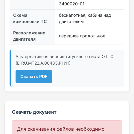
3400020-01
Схема
бескапотная, кабина над
компоновки ТС
двигателем
Расположение
переднее продольное
двигателя
Альтернативная версия титульного листа ОТТС
(Е-RU.МТ22.А.00483.Р1И1)
Скачать PDF
Скачать документ
Для скачивания файлов необходимо