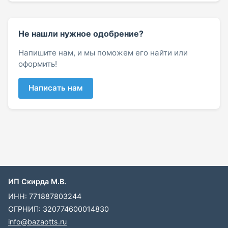
Не нашли нужное одобрение?
Напишите нам, и мы поможем его найти или
оформить!
Написать нам
ИП Скирда М.В.
ИНН: 771887803244
ОГРНИП: 320774600014830
info@bazaotts.ru