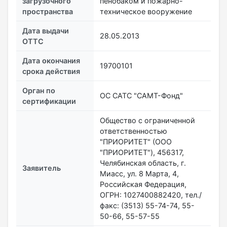
загрузочного
пенобаком и пожарно-
пространства
техническое вооружение
Дата выдачи
28.05.2013
ОТТС
Дата окончания
19700101
срока действия
Орган по
ОС САТС "САМТ-Фонд"
сертификации
Общество с ограниченной
ответственностью
"ПРИОРИТЕТ" (ООО
"ПРИОРИТЕТ"), 456317,
Челябинская область, г.
Заявитель
Миасс, ул. 8 Марта, 4,
Российская Федерация,
ОГРН: 1027400882420, тел./
факс: (3513) 55-74-74, 55-
50-66, 55-57-55