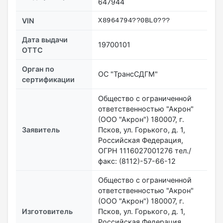
647944
VIN
X8964794??0BL0???
Дата выдачи
19700101
ОТТС
Орган по
ОС "ТрансСДГМ"
сертификации
Общество с ограниченной
ответственностью "Акрон"
(ООО "Акрон") 180007, г.
Заявитель
Псков, ул. Горького, д. 1,
Российская Федерация,
ОГРН 1116027001276 тел./
факс: (8112)-57-66-12
Общество с ограниченной
ответственностью "Акрон"
(ООО "Акрон") 180007, г.
Изготовитель
Псков, ул. Горького, д. 1,
Российская Федерация,