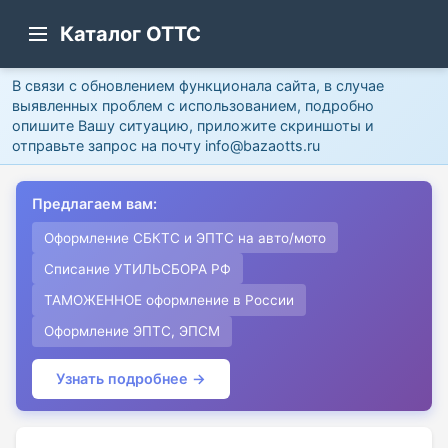
Каталог ОТТС
В связи с обновлением функционала сайта, в случае
выявленных проблем с использованием, подробно
опишите Вашу ситуацию, приложите скриншоты и
отправьте запрос на почту info@bazaotts.ru
Предлагаем вам:
Оформление СБКТС и ЭПТС на авто/мото
Списание УТИЛЬСБОРА РФ
ТАМОЖЕННОЕ оформление в России
Оформление ЭПТС, ЭПСМ
Узнать подробнее →