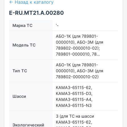
← Назад к каталогу
E-RU.MT21.A.00280
Марка ТС
'-
АБО-1К (для 789801-
0000010), АБО-3М (для
Модель ТС
789802-0000010-02);
789801-0000010, 78…
АБО-1К (для 789801-
Тип ТС
0000010), АБО-3М (для
789802-0000010-02)
КАМАЗ-65115-62,
КАМАЗ-65115-D3,
Шасси
КАМАЗ-65115-А4,
КАМАЗ-65115-N3
3 (для ТС на шасси
КАМАЗ-65115-62,
Экологический