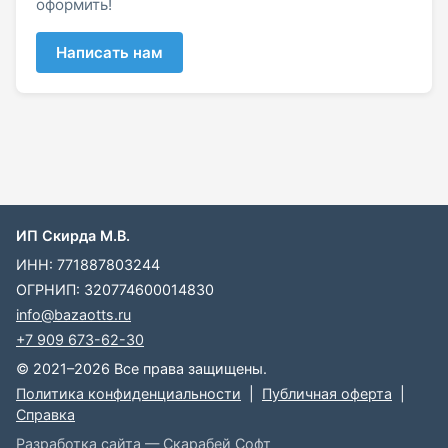
оформить!
Написать нам
ИП Скирда М.В.
ИНН: 771887803244
ОГРНИП: 320774600014830
info@bazaotts.ru
+7 909 673-62-30
© 2021–2026 Все права защищены.
Политика конфиденциальности
|
Публичная оферта
|
Справка
Разработка сайта — Скарабей Софт