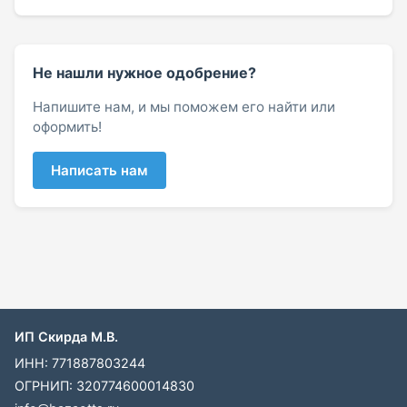
Не нашли нужное одобрение?
Напишите нам, и мы поможем его найти или
оформить!
Написать нам
ИП Скирда М.В.
ИНН: 771887803244
ОГРНИП: 320774600014830