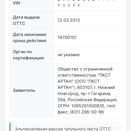
VIN
? ? ? ? ?
Дата выдачи
12.03.2013
ОТТС
Дата окончания
19700101
срока действия
Орган по
не указано
сертификации
Общество с ограниченной
ответственностью "ПКСТ
АРТАН" (ООО "ПКСТ
АРТАН"), 603107, г. Нижний
Заявитель
Новгород, пр-т Гагарина,
59а, Российская Федерация,
ОГРН: 1085261000835, тел/
факс: (831) 296-00-96
Альтернативная версия титульного листа ОТТС