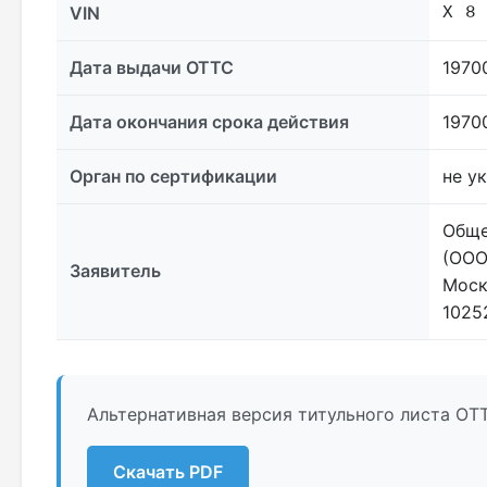
VIN
X 8
Дата выдачи ОТТС
1970
Дата окончания срока действия
1970
Орган по сертификации
не у
Обще
(ООО
Заявитель
Моск
1025
Альтернативная версия титульного листа ОТТ
Скачать PDF