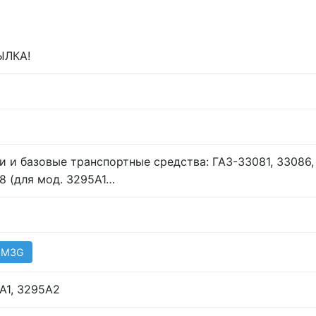
ЫЛКА!
и и базовые транспортные средства: ГАЗ-33081, 33086,
8 (для мод. 3295А1…
 М3G
А1, 3295А2