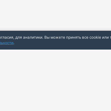
огласия, для аналитики. Вы можете принять все cookie или 
льности
.
Пол