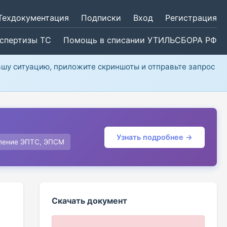
Техдокументация
Подписки
Вход
Регистрация
кспертизы ТС
Помощь в списании УТИЛЬСБОРА РФ
ашу ситуацию, приложите скриншоты и отправьте запрос
Узнать подробнее →
ление ЭПТС, ЭПСМ
Скачать документ