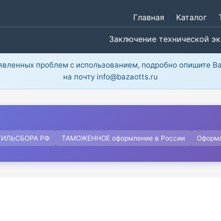
Главная
Каталог
Заключение технической э
ыявленных проблем с использованием, подробно опишите В
на почту info@bazaotts.ru
ТИЛЬСБОРА РФ
ТАМОЖЕННОЕ оформление в России
Оформ