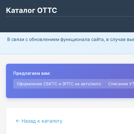
Каталог ОТТС
В связи с обновлением функционала сайта, в случае в
Предлагаем вам:
Оформление СБКТС и ЭПТС на авто/мото
Списание У
← Назад к каталогу