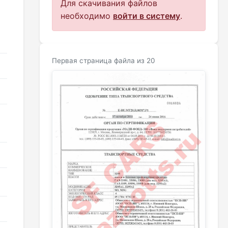
Для скачивания файлов
необходимо
войти в систему
.
Первая страница файла из 20