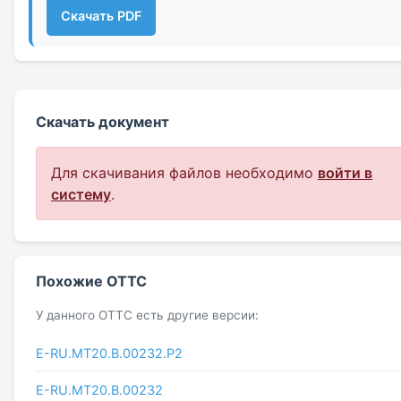
Скачать PDF
Скачать документ
Для скачивания файлов необходимо
войти в
систему
.
Похожие ОТТС
У данного ОТТС есть другие версии:
E-RU.МТ20.В.00232.Р2
Е-RU.MT20.В.00232