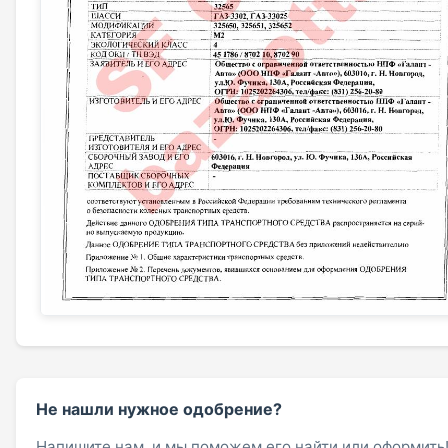
Не нашли нужное одобрение?
Напишите нам, и мы поможем его найти или оформить