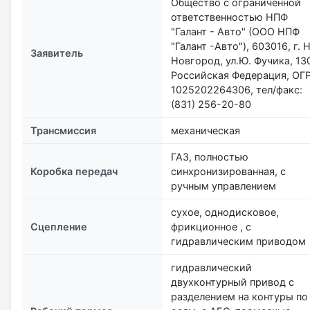
Общество с ограниченной
ответственностью НПФ
"Галант - Авто" (ООО НПФ
"Галант -Авто"), 603016, г. Н
Заявитель
Новгород, ул.Ю. Фучика, 13
Российская Федерация, ОГ
1025202264306, тел/факс:
(831) 256-20-80
Трансмиссия
механическая
ГАЗ, полностью
Коробка передач
синхронизированная, с
ручным управлением
сухое, однодисковое,
Сцепление
фрикционное , с
гидравлическим приводом
гидравлический
двухконтурный привод с
разделением на контуры по