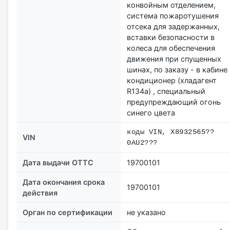
конвойным отделением,
система пожаротушения
отсека для задержанных,
вставки безопасности в
колеса для обеспечения
движения при спущенных
шинах, по заказу - в кабине
кондиционер (хладагент
R134a) , специальный
предупреждающий огонь
синего цвета
коды VIN, X8932565??
VIN
0AU2???
Дата выдачи ОТТС
19700101
Дата окончания срока
19700101
действия
Орган по сертификации
не указано