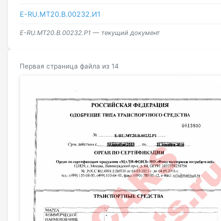
Е-RU.MT20.В.00232.И1
E-RU.МТ20.В.00232.Р1 — текущий документ
Первая страница файла из 14