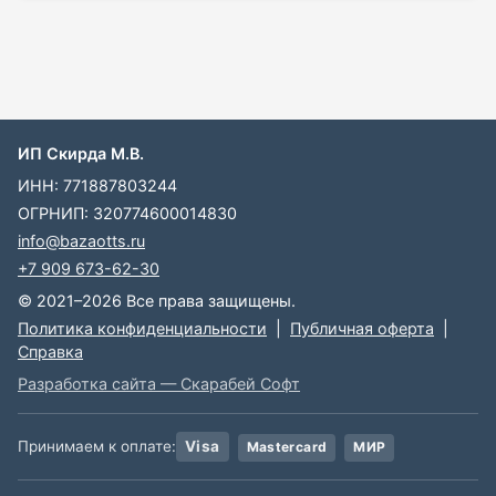
ИП Скирда М.В.
ИНН: 771887803244
ОГРНИП: 320774600014830
info@bazaotts.ru
+7 909 673-62-30
© 2021–2026 Все права защищены.
Политика конфиденциальности
|
Публичная оферта
|
Справка
Разработка сайта — Скарабей Софт
Принимаем к оплате:
Visa
Mastercard
МИР