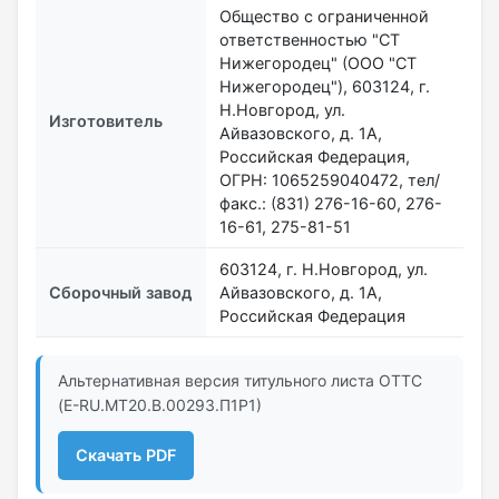
Общество с ограниченной
ответственностью "СТ
Нижегородец" (ООО "СТ
Нижегородец"), 603124, г.
Н.Новгород, ул.
Изготовитель
Айвазовского, д. 1А,
Российская Федерация,
ОГРН: 1065259040472, тел/
факс.: (831) 276-16-60, 276-
16-61, 275-81-51
603124, г. Н.Новгород, ул.
Сборочный завод
Айвазовского, д. 1А,
Российская Федерация
Альтернативная версия титульного листа ОТТС
(E-RU.МТ20.B.00293.П1Р1)
Скачать PDF