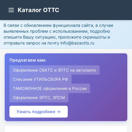
Каталог ОТТС
В связи с обновлением функционала сайта, в случае
выявленных проблем с использованием, подробно
опишите Вашу ситуацию, приложите скриншоты и
отправьте запрос на почту info@bazaotts.ru
Предлагаем вам:
Оформление СБКТС и ЭПТС на авто/мото
Списание УТИЛЬСБОРА РФ
ТАМОЖЕННОЕ оформление в России
Оформление ЭПТС, ЭПСМ
Узнать подробнее →