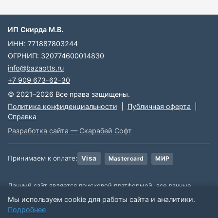
ИП Скирда М.В.
ИНН: 771887803244
ОГРНИП: 320774600014830
info@bazaotts.ru
+7 909 673-62-30
© 2021–2026 Все права защищены.
Политика конфиденциальности
|
Публичная оферта
|
Справка
Разработка сайта — Скарабей Софт
Принимаем к оплате:
Visa
Mastercard
МИР
Данный сайт является поисковой платформой, все данные,
размещенные на сайте, взяты из открытых источников. Мы не
Мы используем cookie для работы сайта и аналитики.
несем ответственности за содержимое данной информации.
Подробнее