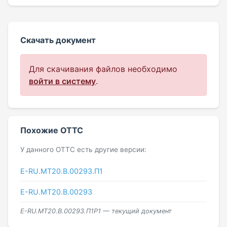
Скачать документ
Для скачивания файлов необходимо
войти в систему
.
Похожие ОТТС
У данного ОТТС есть другие версии:
E-RU.МТ20.B.00293.П1
Е-RU.MT20.B.00293
E-RU.МТ20.B.00293.П1Р1 — текущий документ