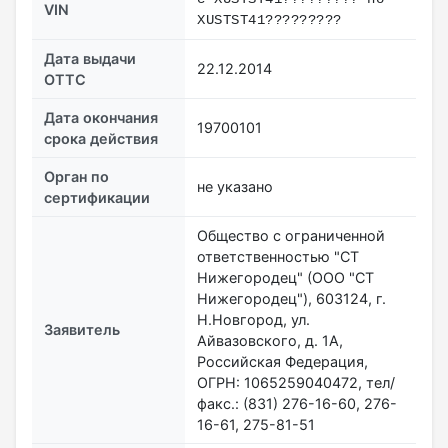
VIN
XUSTST41?????????
Дата выдачи
22.12.2014
ОТТС
Дата окончания
19700101
срока действия
Орган по
не указано
сертификации
Общество с ограниченной
ответственностью "СТ
Нижегородец" (ООО "СТ
Нижегородец"), 603124, г.
Н.Новгород, ул.
Заявитель
Айвазовского, д. 1А,
Российская Федерация,
ОГРН: 1065259040472, тел/
факс.: (831) 276-16-60, 276-
16-61, 275-81-51