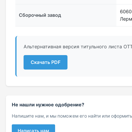
6060
Сборочный завод
Лерм
Альтернативная версия титульного листа ОТ
Скачать PDF
Не нашли нужное одобрение?
Напишите нам, и мы поможем его найти или оформить
Написать нам