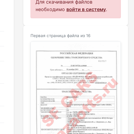
Для скачивания файлов
необходимо
войти в систему
.
Первая страница файла из 16