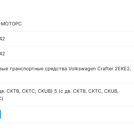
-МОТОРС
42
42
вые транспортные средства Volkswagen Crafter 2EKE2,
 дв. CKTB, CKTC, CKUB) 5 (с дв. CKTB, CKTC, CKUB,
C)