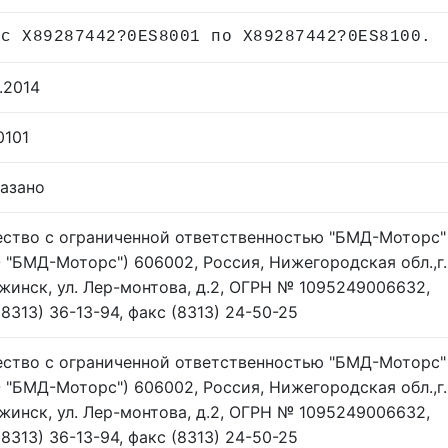
 с X89287442?0ES8001 по X89287442?0ES8100.
.2014
0101
казано
ство с ограниченной ответственностью "БМД-Моторс"
 "БМД-Моторс") 606002, Россия, Нижегородская обл.,г.
жинск, ул. Лер-монтова, д.2, ОГРН № 1095249006632,
(8313) 36-13-94, факс (8313) 24-50-25
ство с ограниченной ответственностью "БМД-Моторс"
 "БМД-Моторс") 606002, Россия, Нижегородская обл.,г.
жинск, ул. Лер-монтова, д.2, ОГРН № 1095249006632,
(8313) 36-13-94, факс (8313) 24-50-25