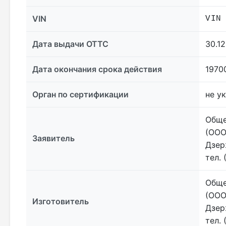
VIN
VIN
Дата выдачи ОТТС
30.12
Дата окончания срока действия
1970
Орган по сертификации
не у
Обще
(ООО
Заявитель
Дзер
тел. 
Обще
(ООО
Изготовитель
Дзер
тел. 