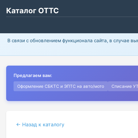
Каталог ОТТС
В связи с обновлением функционала сайта, в случае в
Предлагаем вам:
Оформление СБКТС и ЭПТС на авто/мото
Списание У
← Назад к каталогу