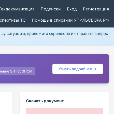
Техдокументация
Подписки
Вход
Регистрация
кспертизы ТС
Помощь в списании УТИЛЬСБОРА РФ
ашу ситуацию, приложите скриншоты и отправьте запрос
Узнать подробнее →
ление ЭПТС, ЭПСМ
Скачать документ