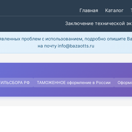
Главная
Каталог
Заключение технической э
ыявленных проблем с использованием, подробно опишите В
на почту info@bazaotts.ru
ТИЛЬСБОРА РФ
ТАМОЖЕННОЕ оформление в России
Оформ