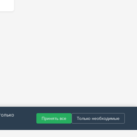
только
Принять все
Только необходимые