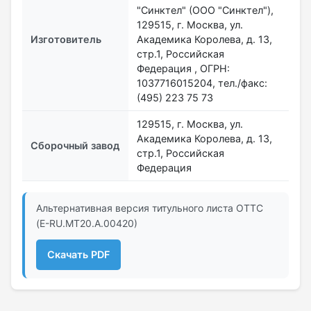
"Синктел" (ООО "Синктел"),
129515, г. Москва, ул.
Изготовитель
Академика Королева, д. 13,
стр.1, Российская
Федерация , ОГРН:
1037716015204, тел./факс:
(495) 223 75 73
129515, г. Москва, ул.
Академика Королева, д. 13,
Сборочный завод
стр.1, Российская
Федерация
Альтернативная версия титульного листа ОТТС
(Е-RU.MT20.А.00420)
Скачать PDF