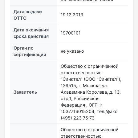
Дата выдачи
19.12.2013
ОТТС
Дата окончания
19700101
срока действия
Орган по
не указано
сертификации
Общество с ограниченной
ответственностью
"Синктел" (ООО "Синктел"),
129515, г. Москва, ул.
Заявитель
Академика Королева, д. 13,
стр.1, Российская
Федерация , ОГРН:
1037716015204, тел./факс:
(495) 223 75 73
Общество с ограниченной
ответственностью