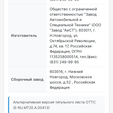
Общество с ограниченной
ответственностью "Завод
Автомобильной и
Специальной Техники" (ООО
"Завод "АиСТ"), 603011, г.
Изготовитель
Н.Новгород, ул.
Октябрьской Революции,
д.74, кв. 17, Российская
Федерация, ОГРН:
1135258000514, тел./факс:
(831) 249-99-95
603016, г. Нижний
Новгород, Московское
Сборочный завод
шоссе, д.52 , Российская
Федерация
Альтернативная версия титульного листа ОТТС
(E-RU.МТ20.А.00413)