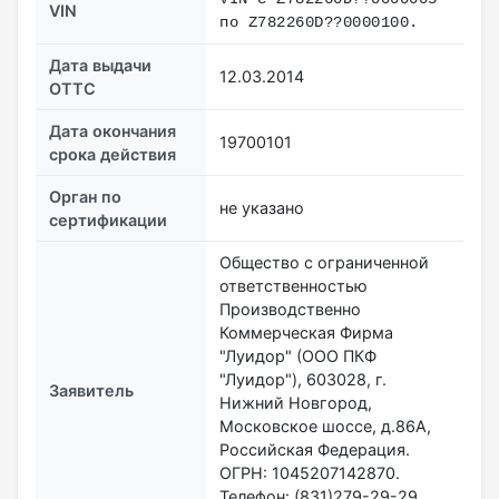
VIN
по Z782260D??0000100.
Дата выдачи
12.03.2014
ОТТС
Дата окончания
19700101
срока действия
Орган по
не указано
сертификации
Общество с ограниченной
ответственностью
Производственно
Коммерческая Фирма
"Луидор" (ООО ПКФ
"Луидор"), 603028, г.
Заявитель
Нижний Новгород,
Московское шоссе, д.86А,
Российская Федерация.
ОГРН: 1045207142870.
Телефон: (831)279-29-29.