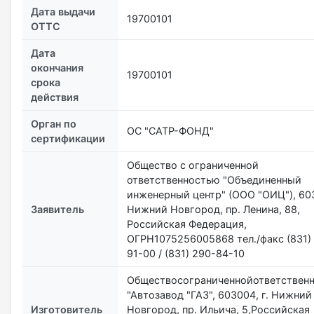
Дата выдачи
19700101
ОТТС
Дата
окончания
19700101
срока
действия
Орган по
ОС "САТР-ФОНД"
сертификации
Общество с ограниченной
ответственностью "Объединенный
инженерный центр" (ООО "ОИЦ"), 603
Заявитель
Нижний Новгород, пр. Ленина, 88,
Российская Федерация,
ОГРН1075256005868 тел./факс (831)
91-00 / (831) 290-84-10
Обществосограниченнойответствен
"Автозавод "ГАЗ", 603004, г. Нижний
Изготовитель
Новгород, пр. Ильича, 5,Российская