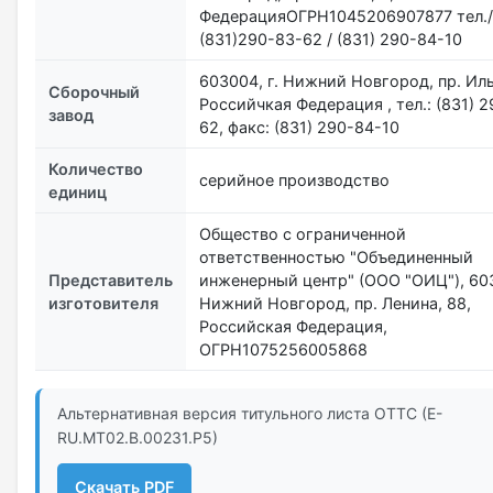
ФедерацияОГРН1045206907877 тел.
(831)290-83-62 / (831) 290-84-10
603004, г. Нижний Новгород, пр. Иль
Сборочный
Российчкая Федерация , тел.: (831) 
завод
62, факс: (831) 290-84-10
Количество
серийное производство
единиц
Общество с ограниченной
ответственностью "Объединенный
Представитель
инженерный центр" (ООО "ОИЦ"), 603
изготовителя
Нижний Новгород, пр. Ленина, 88,
Российская Федерация,
ОГРН1075256005868
Альтернативная версия титульного листа ОТТС (E-
RU.МТ02.B.00231.Р5)
Скачать PDF