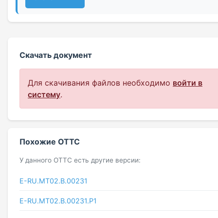
Скачать документ
Для скачивания файлов необходимо
войти в
систему
.
Похожие ОТТС
У данного ОТТС есть другие версии:
E-RU.MT02.B.00231
E-RU.MT02.B.00231.P1