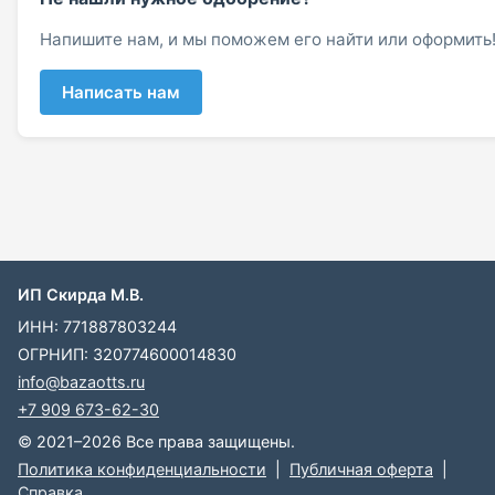
Напишите нам, и мы поможем его найти или оформить
Написать нам
ИП Скирда М.В.
ИНН: 771887803244
ОГРНИП: 320774600014830
info@bazaotts.ru
+7 909 673-62-30
© 2021–2026 Все права защищены.
Политика конфиденциальности
|
Публичная оферта
|
Справка