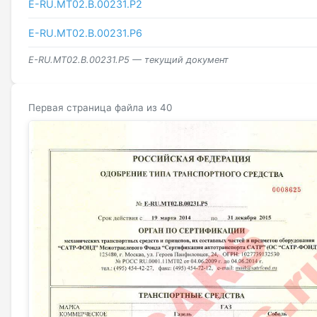
E-RU.МТ02.B.00231.P2
E-RU.МТ02.B.00231.Р6
E-RU.МТ02.B.00231.Р5 — текущий документ
Первая страница файла из 40