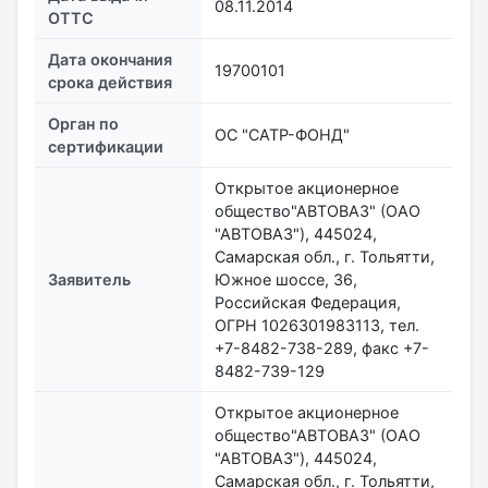
08.11.2014
ОТТС
Дата окончания
19700101
срока действия
Орган по
ОС "САТР-ФОНД"
сертификации
Открытое акционерное
общество"АВТОВАЗ" (ОАО
"АВТОВАЗ"), 445024,
Самарская обл., г. Тольятти,
Заявитель
Южное шоссе, 36,
Российская Федерация,
ОГРН 1026301983113, тел.
+7-8482-738-289, факс +7-
8482-739-129
Открытое акционерное
общество"АВТОВАЗ" (ОАО
"АВТОВАЗ"), 445024,
Самарская обл., г. Тольятти,