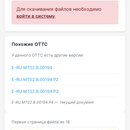
Для скачивания файлов необходимо
войти в систему
.
Похожие ОТТС
У данного ОТТС есть другие версии:
E-RU.MT02.B.00194
E-RU.МТ02.B.00194.Р2
E-RU.МТ02.B.00194.Р3
E-RU.МТ02.B.00194.Р4 — текущий документ
Первая страница файла из 18