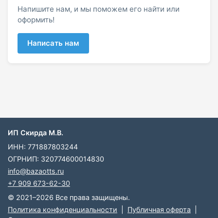
Напишите нам, и мы поможем его найти или
оформить!
Написать нам
ИП Скирда М.В.
ИНН: 771887803244
ОГРНИП: 320774600014830
info@bazaotts.ru
+7 909 673-62-30
© 2021–2026 Все права защищены.
Политика конфиденциальности
|
Публичная оферта
|