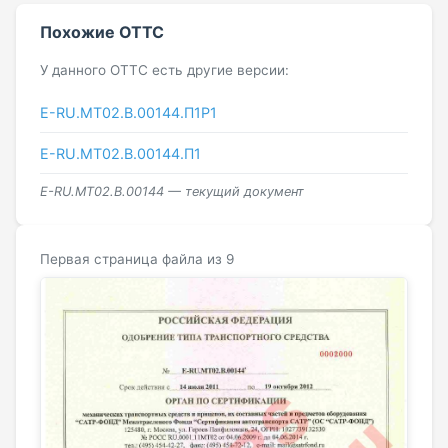
Похожие ОТТС
У данного ОТТС есть другие версии:
E-RU.MT02.B.00144.П1Р1
E-RU.МТ02.B.00144.П1
E-RU.MT02.B.00144 — текущий документ
Первая страница файла из 9