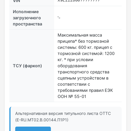
VIN
X9L212300????????
Исполнение
загрузочного
'-
пространства
Максимальная масса
прицепа* без тормозной
системы: 600 кг. прицеп с
тормозной системой: 1200
кг. * при условии
ТСУ (фаркоп)
оборудования
транспортного средства
сцепным устройством в
соответствии с
требованиями правил ЕЭК
ООН № 55-01
Альтернативная версия титульного листа ОТТС
(E-RU.MT02.B.00144.П1Р1)