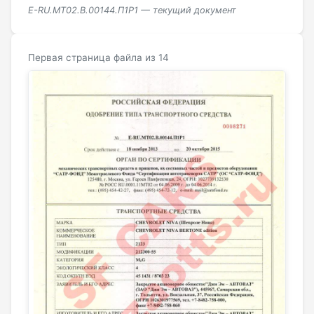
E-RU.MT02.B.00144.П1Р1 — текущий документ
Первая страница файла из 14