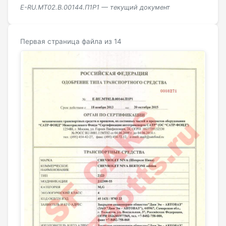
E-RU.MT02.B.00144.П1Р1 — текущий документ
Первая страница файла из 14