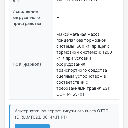
VIN
X9L212300????????
Исполнение
загрузочного
'-
пространства
Максимальная масса
прицепа* без тормозной
системы: 600 кг. прицеп с
тормозной системой: 1200
кг. * при условии
ТСУ (фаркоп)
оборудования
транспортного средства
сцепным устройством в
соответствии с
требованиями правил ЕЭК
ООН № 55-01
Альтернативная версия титульного листа ОТТС
(E-RU.MT02.B.00144.П1Р1)