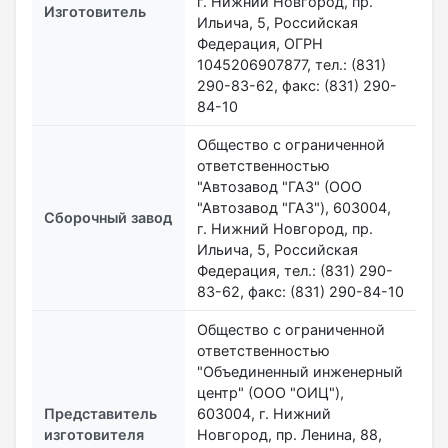
г. Нижний Новгород, пр.
Изготовитель
Ильича, 5, Российская
Федерация, ОГРН
1045206907877, тел.: (831)
290-83-62, факс: (831) 290-
84-10
Общество с ограниченной
ответственностью
"Автозавод "ГАЗ" (ООО
"Автозавод "ГАЗ"), 603004,
Сборочный завод
г. Нижний Новгород, пр.
Ильича, 5, Российская
Федерация, тел.: (831) 290-
83-62, факс: (831) 290-84-10
Общество с ограниченной
ответственностью
"Объединенный инженерный
центр" (ООО "ОИЦ"),
Представитель
603004, г. Нижний
изготовителя
Новгород, пр. Ленина, 88,