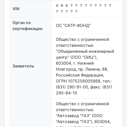
X 9 6 ? ? ? ? ? ? ? ? ?
VIN
? ? ? ? ?
Орган по
ОС "САТР-ФОНД"
сертификации
Общество с ограниченной
ответственностью
"Объединенный инженерный
центр" (ООО "ОИЦ"),
603004, г. Нижний
Заявитель
Новгород, пр. Ленина, 88,
Российская Федерация,
ОГРН 1075256005868, тел.:
(831) 290-91-00, факс: (831)
290-84-10
Общество с ограниченной
ответственностью
"Автозавод "ГАЗ" (ООО
"Автозавод "ГАЗ"), 603004,