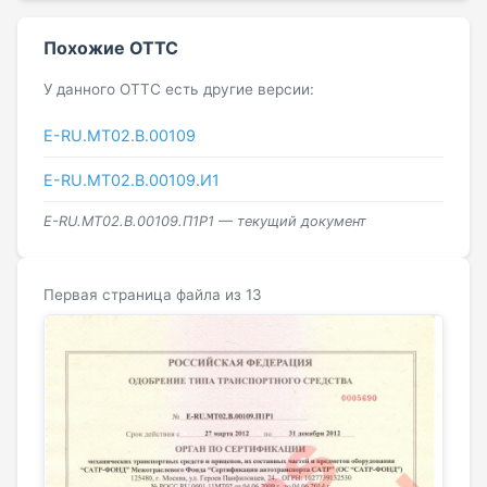
Похожие ОТТС
У данного ОТТС есть другие версии:
E-RU.MT02.B.00109
E-RU.MT02.B.00109.И1
E-RU.MT02.B.00109.П1P1 — текущий документ
Первая страница файла из 13