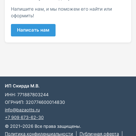
Напишите нам, и мы поможем его найти или
оформить!
Написать нам
ИП Скирда М.В.
ИНН: 771887803244
ОГРНИП: 320774600014830
info@bazaotts.ru
+7 909 673-62-30
© 2021–2026 Все права защищены.
Политика конфиденциальности
|
Публичная оферта
|