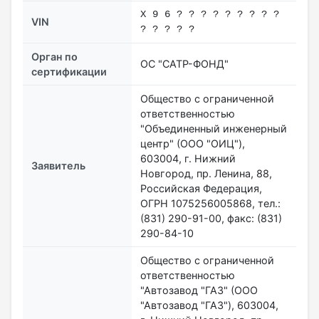
X 9 6 ? ? ? ? ? ? ? ? ?
VIN
? ? ? ? ?
Орган по
ОС "САТР-ФОНД"
сертификации
Общество с ограниченной
ответственностью
"Объединенный инженерный
центр" (ООО "ОИЦ"),
603004, г. Нижний
Заявитель
Новгород, пр. Ленина, 88,
Российская Федерация,
ОГРН 1075256005868, тел.:
(831) 290-91-00, факс: (831)
290-84-10
Общество с ограниченной
ответственностью
"Автозавод "ГАЗ" (ООО
"Автозавод "ГАЗ"), 603004,