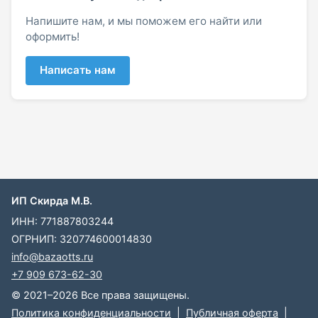
Напишите нам, и мы поможем его найти или
оформить!
Написать нам
ИП Скирда М.В.
ИНН: 771887803244
ОГРНИП: 320774600014830
info@bazaotts.ru
+7 909 673-62-30
© 2021–2026 Все права защищены.
Политика конфиденциальности
|
Публичная оферта
|