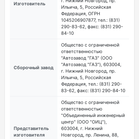
г. Нижний Новгород, пр.
Изготовитель
Ильича, 5, Российская
Федерация, ОГРН
1045206907877, тел.: (831)
290-83-62, факс: (831) 290-
84-10
Общество с ограниченной
ответственностью
"Автозавод "ГАЗ" (ООО
"Автозавод "ГАЗ"), 603004,
Сборочный завод
г. Нижний Новгород, пр.
Ильича, 5, Российская
Федерация, тел.: (831) 290-
83-62, факс: (831) 290-84-10
Общество с ограниченной
ответственностью
"Объединенный инженерный
центр" (ООО "ОИЦ"),
Представитель
603004, г. Нижний
изготовителя
Новгород, пр. Ленина, 88,