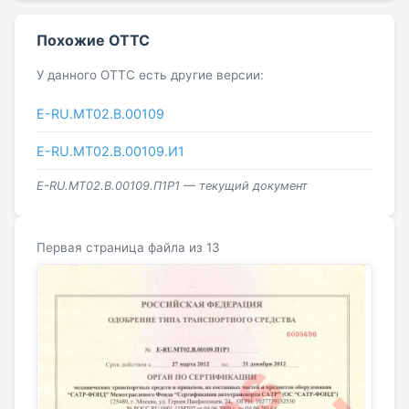
Похожие ОТТС
У данного ОТТС есть другие версии:
E-RU.MT02.B.00109
E-RU.MT02.B.00109.И1
E-RU.MT02.B.00109.П1P1 — текущий документ
Первая страница файла из 13