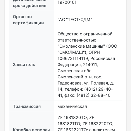
19700101
срока действия
Орган по
"АС "ТЕСТ-СДМ"
сертификации
Общество с ограниченной
ответственностью
"Смоленские машины" (ООО
"СМОЛМАШ"), ОГРН
1066731114119, Российская
Заявитель
Федерация, 214011,
Смоленская обл.,
Смоленский р-н, пос.
Гедеоновка, ул. Полевая, д.
14, телефон: (4812) 29-40-
41, факс: (4812) 32-88-40
Трансмиссия
механическая
ZF 16S1820TО; ZF
16S1821ТО; ZF 16S2220TО;
Коробка передач
ZF 16S2221TO; с делителем