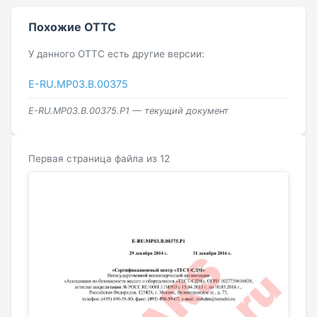
Похожие ОТТС
У данного ОТТС есть другие версии:
E-RU.МР03.B.00375
E-RU.МР03.B.00375.Р1 — текущий документ
Первая страница файла из 12