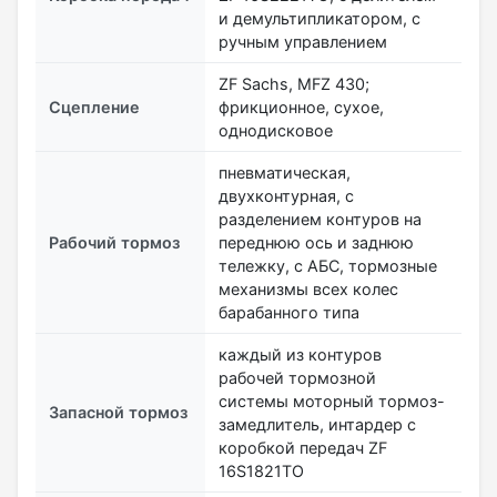
и демультипликатором, с
ручным управлением
ZF Sachs, MFZ 430;
Сцепление
фрикционное, сухое,
однодисковое
пневматическая,
двухконтурная, с
разделением контуров на
Рабочий тормоз
переднюю ось и заднюю
тележку, с АБС, тормозные
механизмы всех колес
барабанного типа
каждый из контуров
рабочей тормозной
системы моторный тормоз-
Запасной тормоз
замедлитель, интардер с
коробкой передач ZF
16S1821ТО