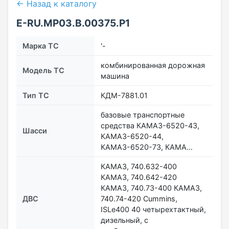
← Назад к каталогу
E-RU.МР03.B.00375.Р1
Марка ТС
'-
комбинированная дорожная
Модель ТС
машина
Тип ТС
КДМ-7881.01
базовые транспортные
средства КАМАЗ-6520-43,
Шасси
КАМАЗ-6520-44,
КАМАЗ-6520-73, КАМА…
КАМАЗ, 740.632-400
КАМАЗ, 740.642-420
КАМАЗ, 740.73-400 КАМАЗ,
ДВС
740.74-420 Cummins,
ISLe400 40 четырехтактный,
дизельный, с