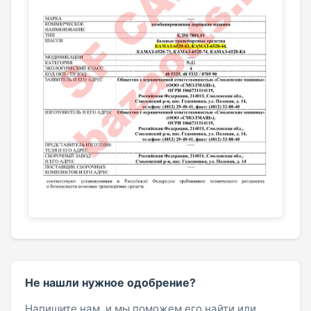
Не нашли нужное одобрение?
Напишите нам, и мы поможем его найти или