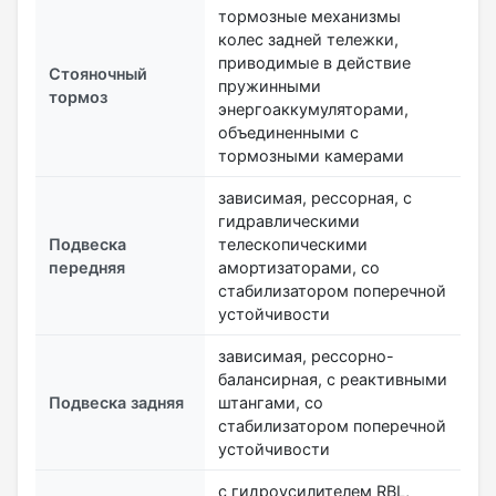
тормозные механизмы
колес задней тележки,
приводимые в действие
Стояночный
пружинными
тормоз
энергоаккумуляторами,
объединенными с
тормозными камерами
зависимая, рессорная, с
гидравлическими
Подвеска
телескопическими
передняя
амортизаторами, со
стабилизатором поперечной
устойчивости
зависимая, рессорно-
балансирная, с реактивными
Подвеска задняя
штангами, со
стабилизатором поперечной
устойчивости
с гидроусилителем RBL,