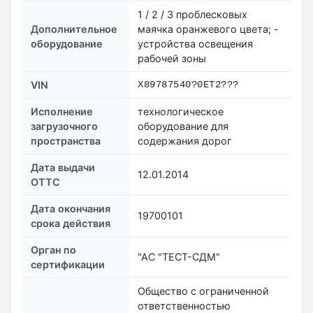
1 / 2 / 3 проблесковых
Дополнительное
маячка оранжевого цвета; -
оборудование
устройства освещения
рабочей зоны
VIN
X89787540?0ET2???
Исполнение
технологическое
загрузочного
оборудование для
пространства
содержания дорог
Дата выдачи
12.01.2014
ОТТС
Дата окончания
19700101
срока действия
Орган по
"АС "ТЕСТ-СДМ"
сертификации
Общество с ограниченной
ответственностью