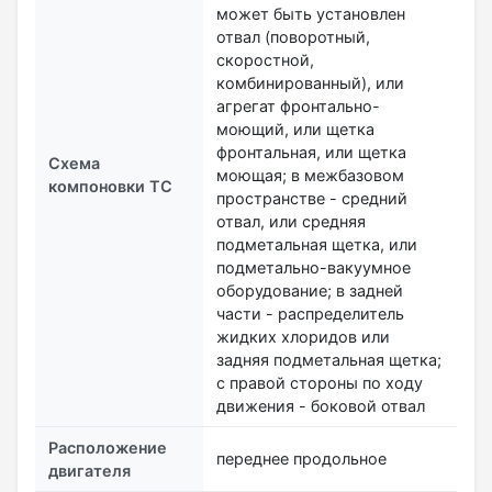
может быть установлен
отвал (поворотный,
скоростной,
комбинированный), или
агрегат фронтально-
моющий, или щетка
фронтальная, или щетка
Схема
моющая; в межбазовом
компоновки ТС
пространстве - средний
отвал, или средняя
подметальная щетка, или
подметально-вакуумное
оборудование; в задней
части - распределитель
жидких хлоридов или
задняя подметальная щетка;
с правой стороны по ходу
движения - боковой отвал
Расположение
переднее продольное
двигателя