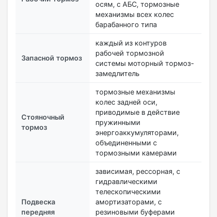
осям, с АБС, тормозные
механизмы всех колес
барабанного типа
каждый из контуров
рабочей тормозной
Запасной тормоз
системы моторный тормоз-
замедлитель
тормозные механизмы
колес задней оси,
приводимые в действие
Стояночный
пружинными
тормоз
энергоаккумуляторами,
объединенными с
тормозными камерами
зависимая, рессорная, с
гидравлическими
телескопическими
Подвеска
амортизаторами, с
передняя
резиновыми буферами