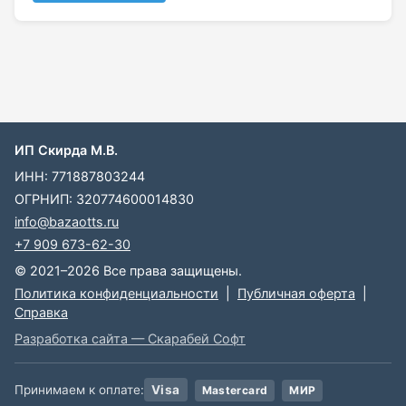
ИП Скирда М.В.
ИНН: 771887803244
ОГРНИП: 320774600014830
info@bazaotts.ru
+7 909 673-62-30
© 2021–2026 Все права защищены.
Политика конфиденциальности
|
Публичная оферта
|
Справка
Разработка сайта — Скарабей Софт
Принимаем к оплате:
Visa
Mastercard
МИР