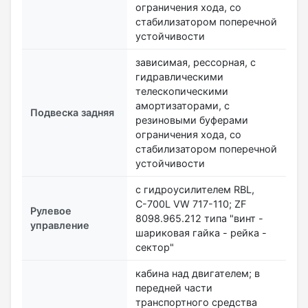
ограничения хода, со
стабилизатором поперечной
устойчивости
зависимая, рессорная, с
гидравлическими
телескопическими
амортизаторами, с
Подвеска задняя
резиновыми буферами
ограничения хода, со
стабилизатором поперечной
устойчивости
с гидроусилителем RBL,
С-700L VW 717-110; ZF
Рулевое
8098.965.212 типа "винт -
управление
шариковая гайка - рейка -
сектор"
кабина над двигателем; в
передней части
транспортного средства