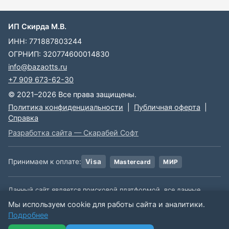
ИП Скирда М.В.
ИНН: 771887803244
ОГРНИП: 320774600014830
info@bazaotts.ru
+7 909 673-62-30
© 2021–2026 Все права защищены.
Политика конфиденциальности
|
Публичная оферта
|
Справка
Разработка сайта — Скарабей Софт
Принимаем к оплате:
Visa
Mastercard
МИР
Данный сайт является поисковой платформой, все данные,
размещенные на сайте, взяты из открытых источников. Мы не
Мы используем cookie для работы сайта и аналитики.
несем ответственности за содержимое данной информации.
Подробнее