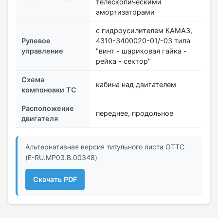
телескопическими
амортизаторами
с гидроусилителем КАМАЗ,
Рулевое
4310-3400020-01/-03 типа
управление
"винт - шариковая гайка -
рейка - сектор"
Схема
кабина над двигателем
компоновки ТС
Расположение
переднее, продольное
двигателя
Альтернативная версия титульного листа ОТТС
(E-RU.МР03.B.00348)
Скачать PDF