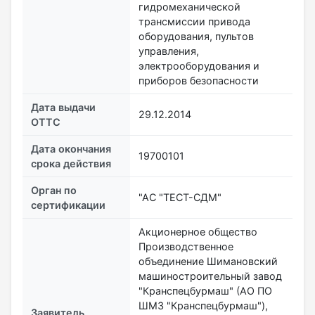
гидромеханической
трансмиссии привода
оборудования, пультов
управления,
электрооборудования и
приборов безопасности
Дата выдачи
29.12.2014
ОТТС
Дата окончания
19700101
срока действия
Орган по
"АС "ТЕСТ-СДМ"
сертификации
Акционерное общество
Производственное
объединение Шимановский
машиностроительный завод
"Кранспецбурмаш" (АО ПО
ШМЗ "Кранспецбурмаш"),
Заявитель