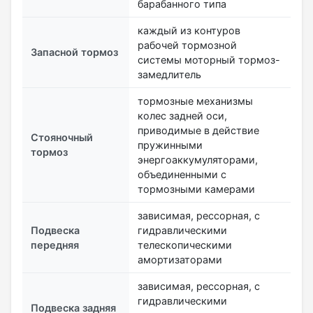
барабанного типа
каждый из контуров
рабочей тормозной
Запасной тормоз
системы моторный тормоз-
замедлитель
тормозные механизмы
колес задней оси,
приводимые в действие
Стояночный
пружинными
тормоз
энергоаккумуляторами,
объединенными с
тормозными камерами
зависимая, рессорная, с
Подвеска
гидравлическими
передняя
телескопическими
амортизаторами
зависимая, рессорная, с
гидравлическими
Подвеска задняя