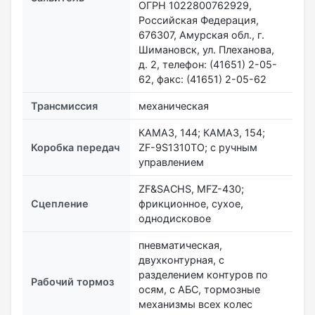
ОГРН 1022800762929,
Российская Федерация,
676307, Амурская обл., г.
Шимановск, ул. Плеханова,
д. 2, телефон: (41651) 2-05-
62, факс: (41651) 2-05-62
Трансмиссия
механическая
КАМАЗ, 144; КАМАЗ, 154;
Коробка передач
ZF-9S1310TO; с ручным
управлением
ZF&SACHS, MFZ-430;
Сцепление
фрикционное, сухое,
однодисковое
пневматическая,
двухконтурная, с
разделением контуров по
Рабочий тормоз
осям, с АБС, тормозные
механизмы всех колес