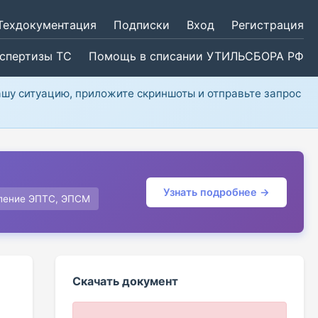
Техдокументация
Подписки
Вход
Регистрация
кспертизы ТС
Помощь в списании УТИЛЬСБОРА РФ
ашу ситуацию, приложите скриншоты и отправьте запрос
Узнать подробнее →
ление ЭПТС, ЭПСМ
Скачать документ