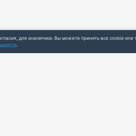
огласия, для аналитики. Вы можете принять все cookie или 
льности
.
Пол