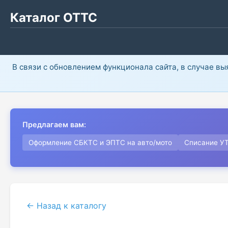
Каталог ОТТС
В связи с обновлением функционала сайта, в случае в
Предлагаем вам:
Оформление СБКТС и ЭПТС на авто/мото
Списание У
← Назад к каталогу