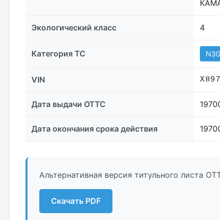
КАМА
Экологический класс
4
Категория ТС
N3
VIN
X89
Дата выдачи ОТТС
1970
Дата окончания срока действия
1970
Альтернативная версия титульного листа ОТ
Скачать PDF