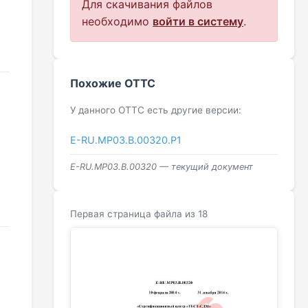
Для скачивания файлов
необходимо
войти в систему
.
Похожие ОТТС
У данного ОТТС есть другие версии:
E-RU.МР03.B.00320.Р1
E-RU.МР03.B.00320 — текущий документ
Первая страница файла из 18