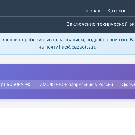
Главная
Каталог
Заключение технической э
ыявленных проблем с использованием, подробно опишите В
на почту info@bazaotts.ru
ТИЛЬСБОРА РФ
ТАМОЖЕННОЕ оформление в России
Оформ