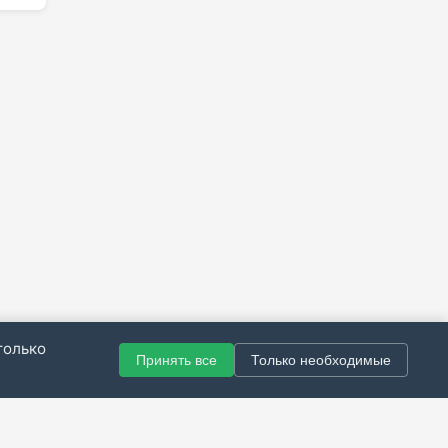
только
Принять все
Только необходимые