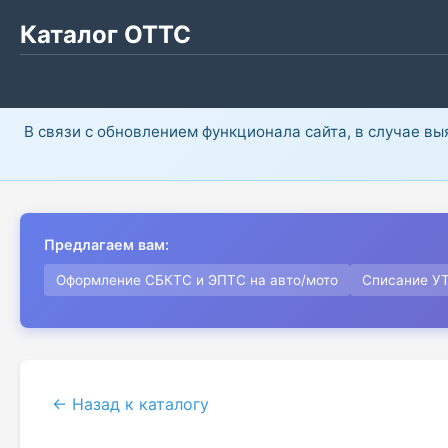
Каталог ОТТС
В связи с обновлением функционала сайта, в случае в
Предлагаем вам:
Оформление СБКТС и ЭПТС на авто/мото
Списание У
← Назад к каталогу