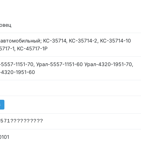
овец
 автомобильный; КС-35714, КС-35714-2, КС-35714-10
5717-1, КС-45717-1Р
-5557-1151-70, Урал-5557-1151-60 Урал-4320-1951-70,
-4320-1951-60
G
?571??????????
0101