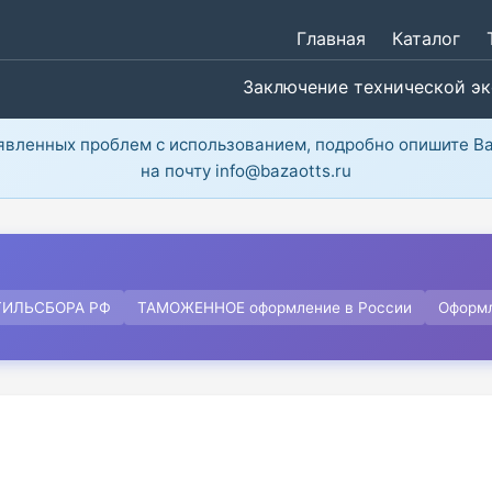
Главная
Каталог
Заключение технической э
ыявленных проблем с использованием, подробно опишите В
на почту info@bazaotts.ru
ТИЛЬСБОРА РФ
ТАМОЖЕННОЕ оформление в России
Оформ