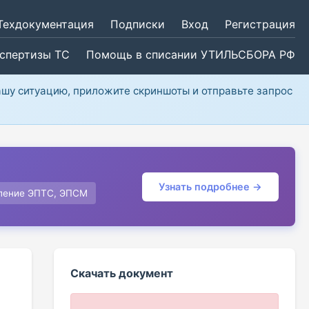
Техдокументация
Подписки
Вход
Регистрация
кспертизы ТС
Помощь в списании УТИЛЬСБОРА РФ
ашу ситуацию, приложите скриншоты и отправьте запрос
Узнать подробнее →
ление ЭПТС, ЭПСМ
Скачать документ