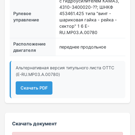
с гидроусилителем КАМАЗ,
4310-3400020-??; ШНКФ
Рулевое
453461.425 типа "винт -
управление
шариковая гайка - рейка -
сектор" 1 6 E-
RU.MP03.А.00780
Расположение
переднее продольное
двигателя
Альтернативная версия титульного листа ОТТС
(E-RU.МР03.A.00780)
Скачать PDF
Скачать документ