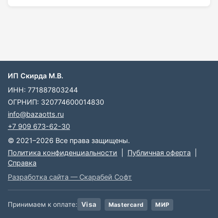
ИП Скирда М.В.
ИНН: 771887803244
ОГРНИП: 320774600014830
info@bazaotts.ru
+7 909 673-62-30
© 2021–2026 Все права защищены.
Политика конфиденциальности
|
Публичная оферта
|
Справка
Разработка сайта — Скарабей Софт
Принимаем к оплате:
Visa
Mastercard
МИР