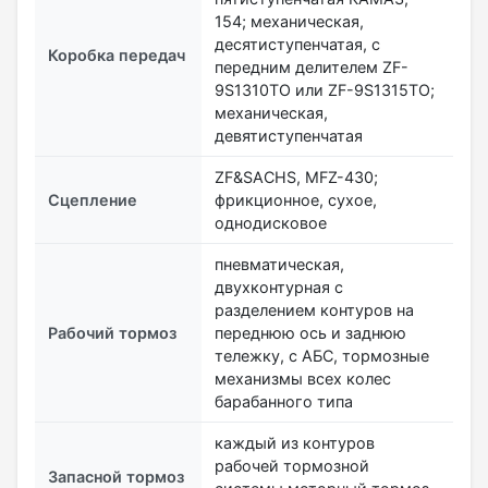
154; механическая,
десятиступенчатая, с
Коробка передач
передним делителем ZF-
9S1310TO или ZF-9S1315TO;
механическая,
девятиступенчатая
ZF&SACHS, MFZ-430;
Сцепление
фрикционное, сухое,
однодисковое
пневматическая,
двухконтурная с
разделением контуров на
Рабочий тормоз
переднюю ось и заднюю
тележку, с АБС, тормозные
механизмы всех колес
барабанного типа
каждый из контуров
рабочей тормозной
Запасной тормоз