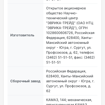
Открытое акционерное
общество Научно-
технический центр
"ЭВРИКА-ТРЕЙД" (OАO НТЦ
"ЭВРИКА-ТРЕЙД"), ОГРН
1028600606726, Российская
Изготовитель
Федерация, 628400, Ханты-
Мансийский автономный
округ - Югра, г. Сургут, ул.
Профсоюзов, д. 62, телефон:
(3462) 51-51-51, факс: (3462)
51-51-51
Российская Федерация,
628400, Ханты-Мансийский
Сборочный завод
автономный округ - Югра, г.
Сургут, ул. Профсоюзов, д.
62
КАМАЗ, 144; механическая,
пятиступенчатая КАМАЗ,