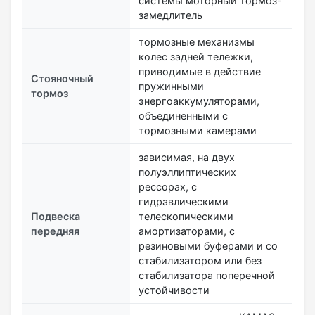
системы моторный тормоз-
замедлитель
тормозные механизмы
колес задней тележки,
приводимые в действие
Стояночный
пружинными
тормоз
энергоаккумуляторами,
объединенными с
тормозными камерами
зависимая, на двух
полуэллиптических
рессорах, с
гидравлическими
Подвеска
телескопическими
передняя
амортизаторами, с
резиновыми буферами и со
стабилизатором или без
стабилизатора поперечной
устойчивости