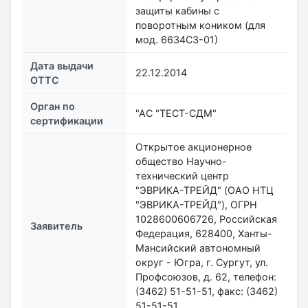
защиты кабины с
поворотным коником (для
мод. 6634С3-01)
Дата выдачи
22.12.2014
ОТТС
Орган по
"АС "ТЕСТ-СДМ"
сертификации
Открытое акционерное
общество Научно-
технический центр
"ЭВРИКА-ТРЕЙД" (OАO НТЦ
"ЭВРИКА-ТРЕЙД"), ОГРН
1028600606726, Российская
Заявитель
Федерация, 628400, Ханты-
Мансийский автономный
округ - Югра, г. Сургут, ул.
Профсоюзов, д. 62, телефон:
(3462) 51-51-51, факс: (3462)
51-51-51