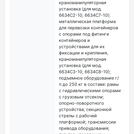
краноманипуляторная
установка (для мод.
6634С2-10, 6634С7-10);
металлическая платформа
для перевозки контейнеров
с опорами под фитинги
контейнеров и
устройствами для их
фиксации и крепления,
краноманипуляторная
установка (для мод.
6634С3-10, 6634С8-10);
подъемное оборудование г/
п до 250 кг в составе: рамы
с гидравлическими опорами
с грузовым отсеком;
опорно-поворотного
устройства; секционной
стрелы с рабочей
платформой; трансмиссии
привода оборудования;