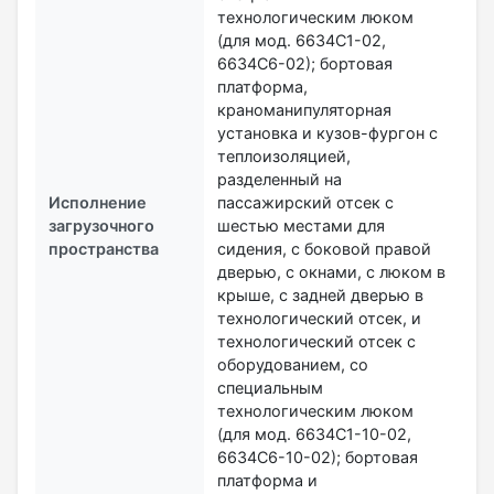
технологическим люком
(для мод. 6634С1-02,
6634С6-02); бортовая
платформа,
краноманипуляторная
установка и кузов-фургон с
теплоизоляцией,
разделенный на
Исполнение
пассажирский отсек с
загрузочного
шестью местами для
пространства
сидения, с боковой правой
дверью, с окнами, с люком в
крыше, с задней дверью в
технологический отсек, и
технологический отсек с
оборудованием, со
специальным
технологическим люком
(для мод. 6634С1-10-02,
6634С6-10-02); бортовая
платформа и