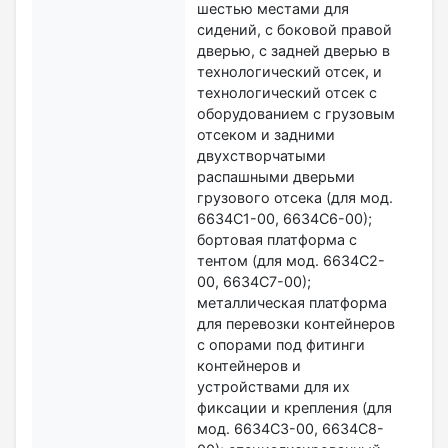
шестью местами для
сидений, с боковой правой
дверью, с задней дверью в
технологический отсек, и
технологический отсек с
оборудованием с грузовым
отсеком и задними
двухстворчатыми
распашными дверьми
грузового отсека (для мод.
6634С1-00, 6634С6-00);
бортовая платформа с
тентом (для мод. 6634С2-
00, 6634С7-00);
металлическая платформа
для перевозки контейнеров
с опорами под фитинги
контейнеров и
устройствами для их
фиксации и крепления (для
мод. 6634С3-00, 6634С8-