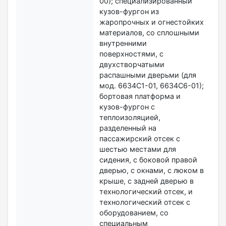
00); специализированный
кузов-фургон из
жаропрочных и огнестойких
материалов, со сплошными
внутренними
поверхностями, с
двухстворчатыми
распашными дверьми (для
мод. 6634С1-01, 6634С6-01);
бортовая платформа и
кузов-фургон с
теплоизоляцией,
разделенный на
пассажирский отсек с
шестью местами для
сидения, с боковой правой
дверью, с окнами, с люком в
крыше, с задней дверью в
технологический отсек, и
технологический отсек с
оборудованием, со
специальным