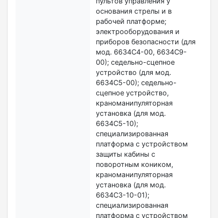
пультов управления у
основания стрелы и в
рабочей платформе;
электрооборудования и
приборов безопасности (для
мод. 6634С4-00, 6634С9-
00); седельно-сцепное
устройство (для мод.
6634С5-00); седельно-
сцепное устройство,
краноманипуляторная
установка (для мод.
6634С5-10);
специализированная
платформа с устройством
защиты кабины с
поворотным коником,
краноманипуляторная
установка (для мод.
6634С3-10-01);
специализированная
платформа с устройством