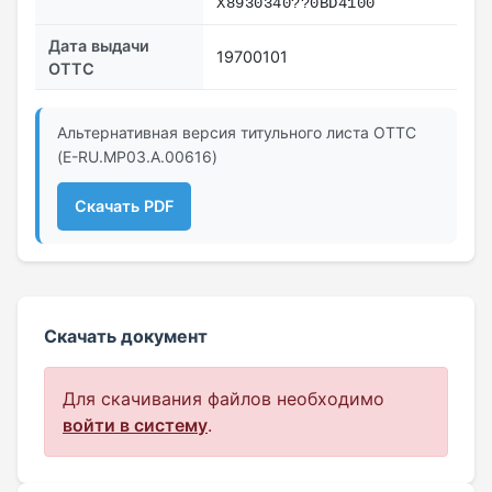
Х8930340??0BD4100
Дата выдачи
19700101
ОТТС
Альтернативная версия титульного листа ОТТС
(E-RU.МР03.A.00616)
Скачать PDF
Скачать документ
Для скачивания файлов необходимо
войти в систему
.