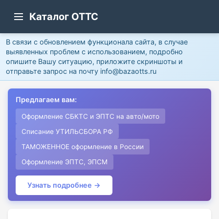
Каталог ОТТС
В связи с обновлением функционала сайта, в случае
выявленных проблем с использованием, подробно
опишите Вашу ситуацию, приложите скриншоты и
отправьте запрос на почту info@bazaotts.ru
Предлагаем вам:
Оформление СБКТС и ЭПТС на авто/мото
Списание УТИЛЬСБОРА РФ
ТАМОЖЕННОЕ оформление в России
Оформление ЭПТС, ЭПСМ
Узнать подробнее →