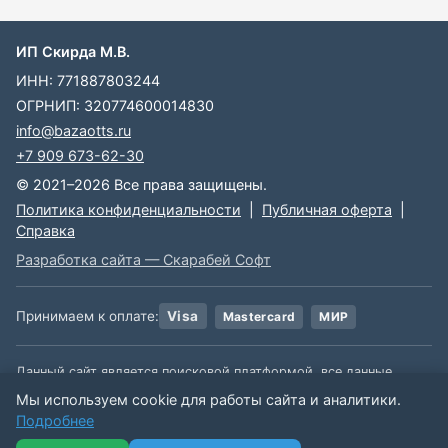
ИП Скирда М.В.
ИНН: 771887803244
ОГРНИП: 320774600014830
info@bazaotts.ru
+7 909 673-62-30
© 2021–2026 Все права защищены.
Политика конфиденциальности
|
Публичная оферта
|
Справка
Разработка сайта — Скарабей Софт
Принимаем к оплате:
Visa
Mastercard
МИР
Данный сайт является поисковой платформой, все данные,
размещенные на сайте, взяты из открытых источников. Мы не
Мы используем cookie для работы сайта и аналитики.
несем ответственности за содержимое данной информации.
Подробнее