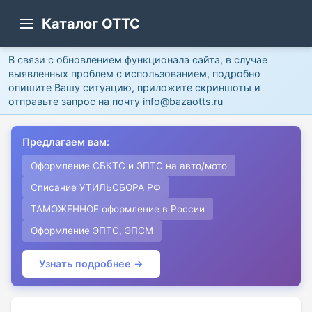
Каталог ОТТС
В связи с обновлением функционала сайта, в случае
выявленных проблем с использованием, подробно
опишите Вашу ситуацию, приложите скриншоты и
отправьте запрос на почту info@bazaotts.ru
Предлагаем вам:
Оформление СБКТС и ЭПТС на авто/мото
Списание УТИЛЬСБОРА РФ
ТАМОЖЕННОЕ оформление в России
Оформление ЭПТС, ЭПСМ
Узнать подробнее →