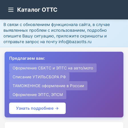
Каталог ОТТС
В связи с обновлением функционала сайта, в случае
выявленных проблем с использованием, подробно
опишите Вашу ситуацию, приложите скриншоты и
отправьте запрос на почту info@bazaotts.ru
Предлагаем вам:
Оформление СБКТС и ЭПТС на авто/мото
Списание УТИЛЬСБОРА РФ
ТАМОЖЕННОЕ оформление в России
Оформление ЭПТС, ЭПСМ
Узнать подробнее →