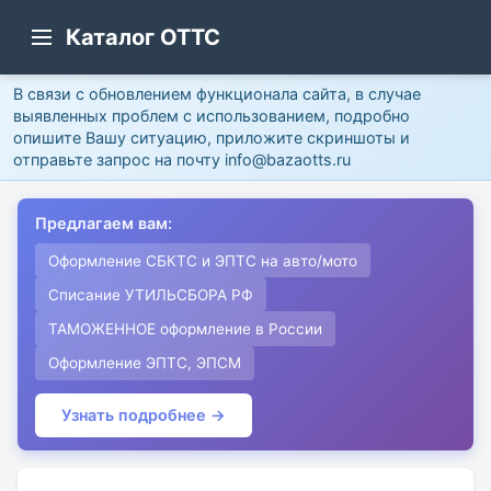
Каталог ОТТС
В связи с обновлением функционала сайта, в случае
выявленных проблем с использованием, подробно
опишите Вашу ситуацию, приложите скриншоты и
отправьте запрос на почту info@bazaotts.ru
Предлагаем вам:
Оформление СБКТС и ЭПТС на авто/мото
Списание УТИЛЬСБОРА РФ
ТАМОЖЕННОЕ оформление в России
Оформление ЭПТС, ЭПСМ
Узнать подробнее →