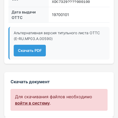
ХDC7329????000100
Дата выдачи
19700101
ОТТС
Альтернативная версия титульного листа ОТТС
(E-RU.МР03.A.00590)
Скачать PDF
Скачать документ
Для скачивания файлов необходимо
войти в систему
.