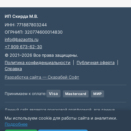
ИП Скирда М.В.
ИНН: 771887803244
ОГРНИП: 320774600014830
info@bazaotts.ru
+7 909 673-62-30
© 2021–2026 Все права защищены.
Политика конфиденциальности
|
Публичная оферта
|
Справка
Разработка сайта — Скарабей Софт
Принимаем к оплате:
Visa
Mastercard
МИР
Данный сайт является поисковой платформой, все данные,
размещенные на сайте, взяты из открытых источников. Мы не
Мы используем cookie для работы сайта и аналитики.
несем ответственности за содержимое данной информации.
Подробнее