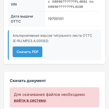
с X8956??????FL4001 по
VIN
X8956??????FL4100
Дата выдачи
19700101
ОТТС
Альтернативная версия титульного листа ОТТС
(E-RU.МР03.A.00582)
Скачать PDF
Скачать документ
Для скачивания файлов необходимо
войти в систему
.