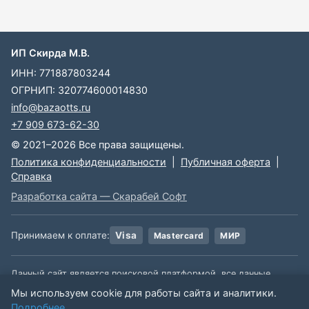
ИП Скирда М.В.
ИНН: 771887803244
ОГРНИП: 320774600014830
info@bazaotts.ru
+7 909 673-62-30
© 2021–2026 Все права защищены.
Политика конфиденциальности
|
Публичная оферта
|
Справка
Разработка сайта — Скарабей Софт
Принимаем к оплате:
Visa
Mastercard
МИР
Данный сайт является поисковой платформой, все данные,
размещенные на сайте, взяты из открытых источников. Мы не
Мы используем cookie для работы сайта и аналитики.
несем ответственности за содержимое данной информации.
Подробнее