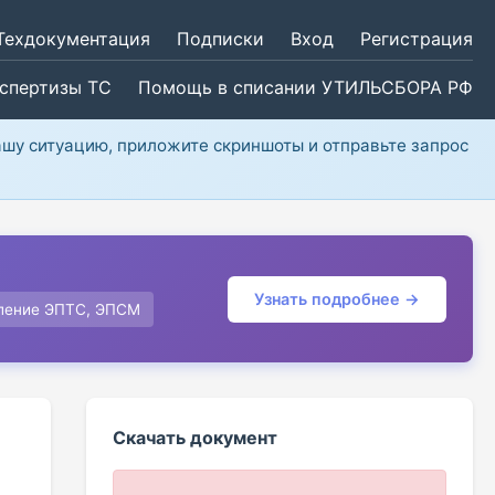
Техдокументация
Подписки
Вход
Регистрация
кспертизы ТС
Помощь в списании УТИЛЬСБОРА РФ
ашу ситуацию, приложите скриншоты и отправьте запрос
Узнать подробнее →
ление ЭПТС, ЭПСМ
Скачать документ