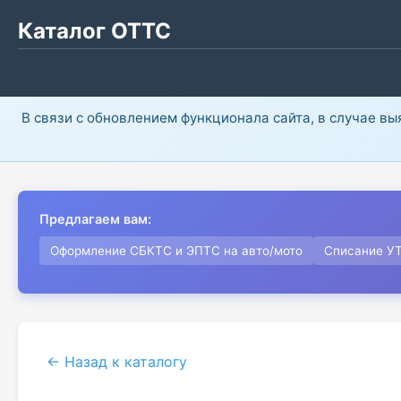
Каталог ОТТС
В связи с обновлением функционала сайта, в случае в
Предлагаем вам:
Оформление СБКТС и ЭПТС на авто/мото
Списание У
← Назад к каталогу