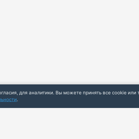
огласия, для аналитики. Вы можете принять все cookie или 
льности
.