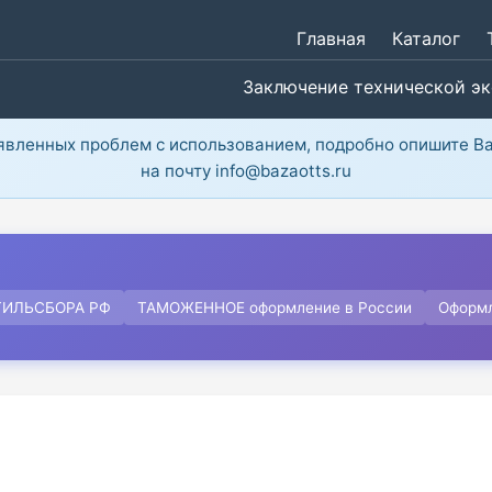
Главная
Каталог
Заключение технической э
ыявленных проблем с использованием, подробно опишите В
на почту info@bazaotts.ru
ТИЛЬСБОРА РФ
ТАМОЖЕННОЕ оформление в России
Оформ