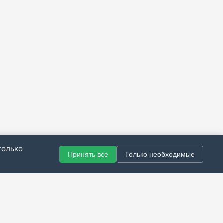
только
Принять все
Только необходимые